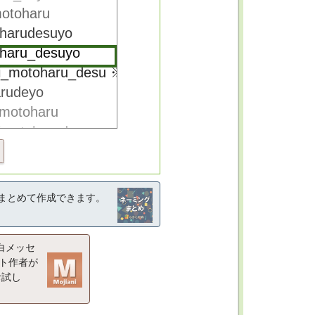
まとめて作成できます。
白メッセ
ト作者が
お試し