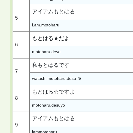
アイアムもとはる
5
i.am.motoharu
もとはる★だよ
6
motoharu.deyo
私もとはるです
7
watashi.motoharu.desu ※
もとはる☆ですよ
8
motoharu.desuyo
アイアムもとはる
9
iammotoharu