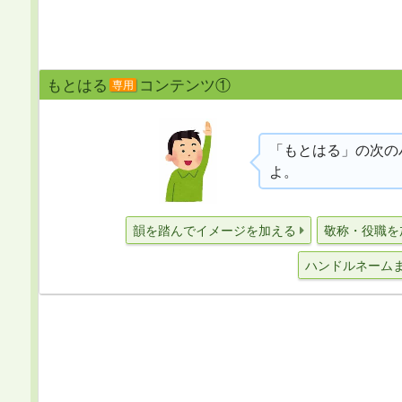
もとはる
コンテンツ①
専用
「もとはる」の次の
よ。
韻を踏んでイメージを加える
敬称・役職を
ハンドルネーム