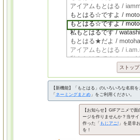
ストップ
【新機能】「もとはる」のいろいろな名前を
「
ネーミングまとめ
」をご利用ください。
【お知らせ】GIFアニメで面
ージを作りませんか？当サイ
作った「
もじアニ!
」を是非
を！