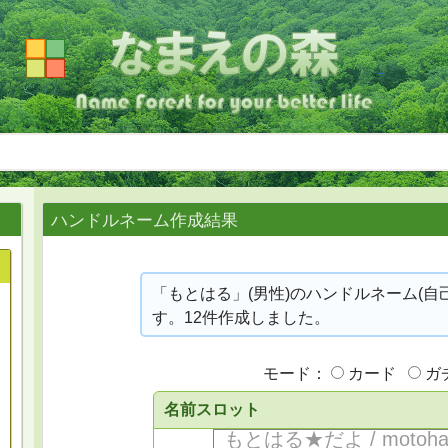
ハンドルネーム作成結果
「もとはる」(男性)のハンドルネーム(自
す。12件作成しました。
モード：
カード
ガ
名前スロット