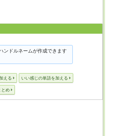
ハンドルネームが作成できます
加える
いい感じの単語を加える
まとめ