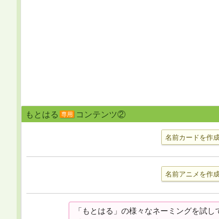
もとはる
コンテンツ②
専用
名前カードを作
名前アニメを作
「もとはる」の様々なネーミングを試し