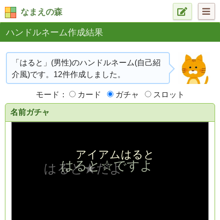
なまえの森
ハンドルネーム作成結果
「はると」(男性)のハンドルネーム(自己紹
介風)です。12件作成しました。
モード：
カード
ガチャ
スロット
名前ガチャ