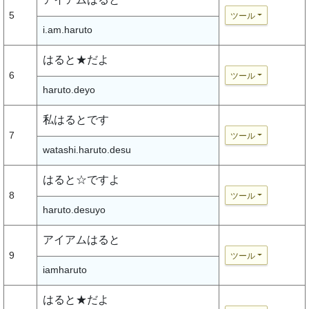
5
ツール
i.am.haruto
はると★だよ
6
ツール
haruto.deyo
私はるとです
7
ツール
watashi.haruto.desu
はると☆ですよ
8
ツール
haruto.desuyo
アイアムはると
9
ツール
iamharuto
はると★だよ