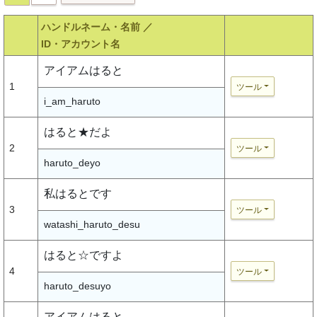
ハンドルネーム・名前 ／
ID・アカウント名
アイアムはると
1
ツール
i_am_haruto
はると★だよ
2
ツール
haruto_deyo
私はるとです
3
ツール
watashi_haruto_desu
はると☆ですよ
4
ツール
haruto_desuyo
アイアムはると