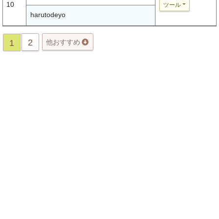
10
ツール
harutodeyo
2
1
他おすすめ