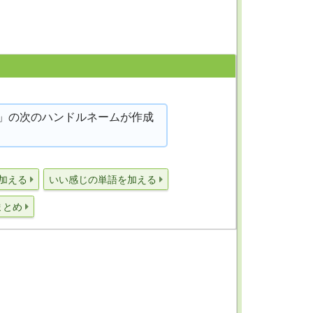
」の次のハンドルネームが作成
加える
いい感じの単語を加える
まとめ