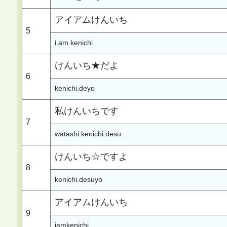
アイアムけんいち
5
i.am.kenichi
けんいち★だよ
6
kenichi.deyo
私けんいちです
7
watashi.kenichi.desu
けんいち☆ですよ
8
kenichi.desuyo
アイアムけんいち
9
iamkenichi