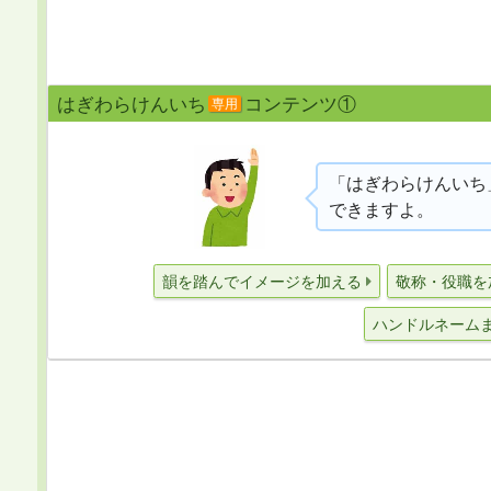
はぎわらけんいち
コンテンツ①
専用
「はぎわらけんいち
できますよ。
韻を踏んでイメージを加える
敬称・役職を
ハンドルネーム