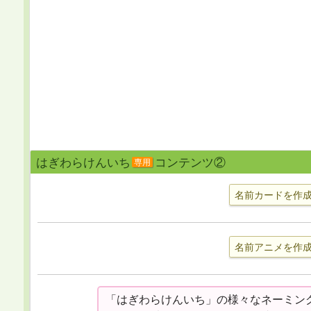
はぎわらけんいち
コンテンツ②
専用
名前カードを作
名前アニメを作
「はぎわらけんいち」の様々なネーミン