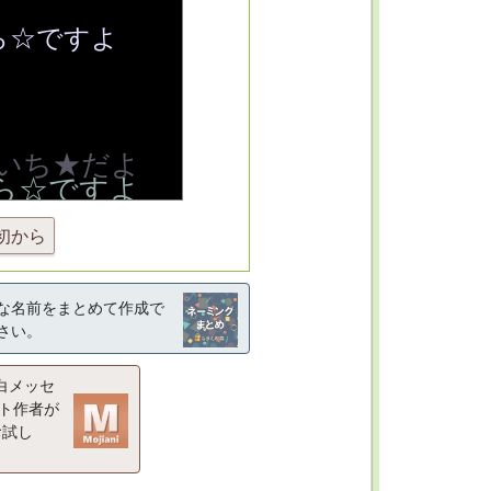
初から
な名前をまとめて作成で
さい。
白メッセ
ト作者が
お試し