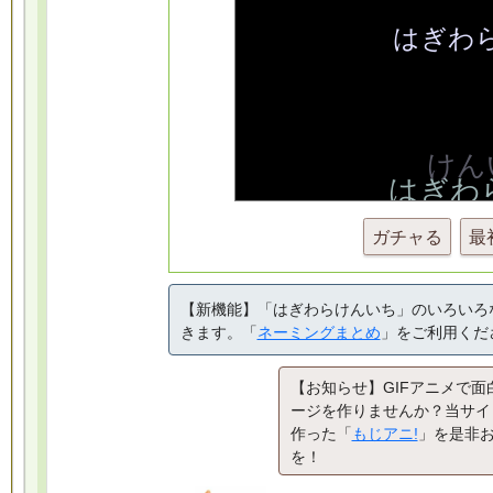
ガチャる
最
【新機能】「はぎわらけんいち」のいろいろ
きます。「
ネーミングまとめ
」をご利用くだ
【お知らせ】GIFアニメで面
ージを作りませんか？当サイ
作った「
もじアニ!
」を是非
を！