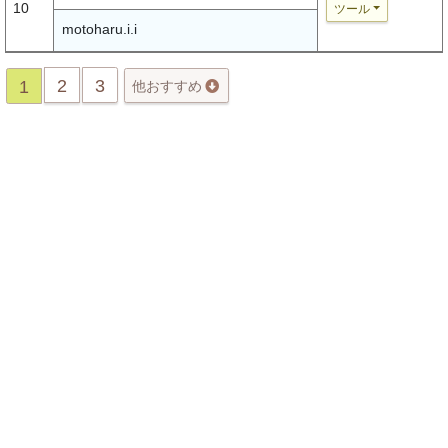
10
ツール
motoharu.i.i
2
3
1
他おすすめ