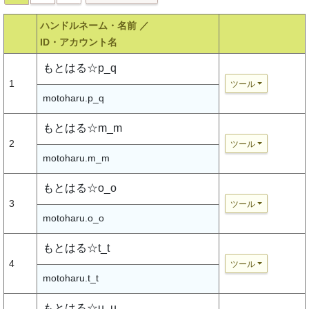
ハンドルネーム・名前 ／
ID・アカウント名
もとはる☆p_q
1
ツール
motoharu.p_q
もとはる☆m_m
2
ツール
motoharu.m_m
もとはる☆o_o
3
ツール
motoharu.o_o
もとはる☆t_t
4
ツール
motoharu.t_t
もとはる☆u_u