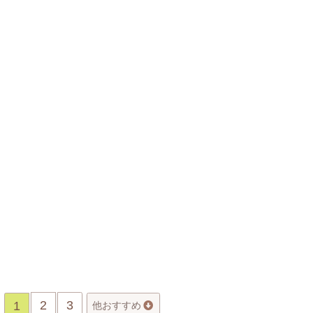
2
3
1
他おすすめ