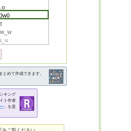
まとめて作成できます。
ンキング
イト作者
ー
」を是
下をご覧ください。