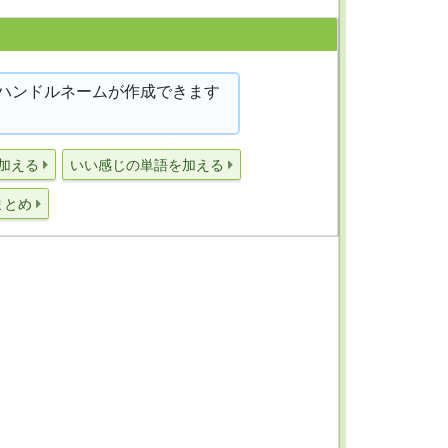
ハンドルネームが作成できます
加える
いい感じの単語を加える
まとめ