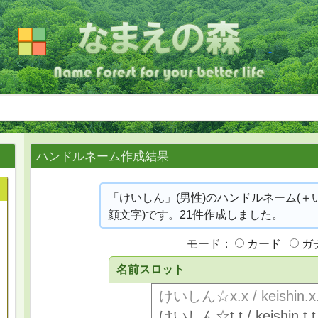
ハンドルネーム作成結果
「けいしん」(男性)のハンドルネーム(＋
顔文字)です。21件作成しました。
モード：
カード
ガ
名前スロット