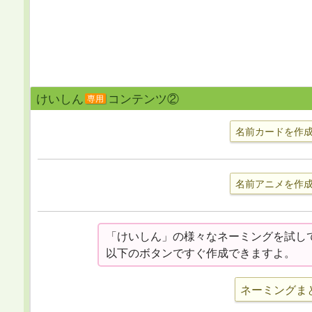
けいしん
コンテンツ②
専用
名前カードを作
名前アニメを作
「けいしん」の様々なネーミングを試し
以下のボタンですぐ作成できますよ。
ネーミングま