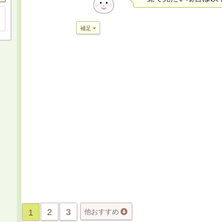
補足
2
3
1
他おすすめ