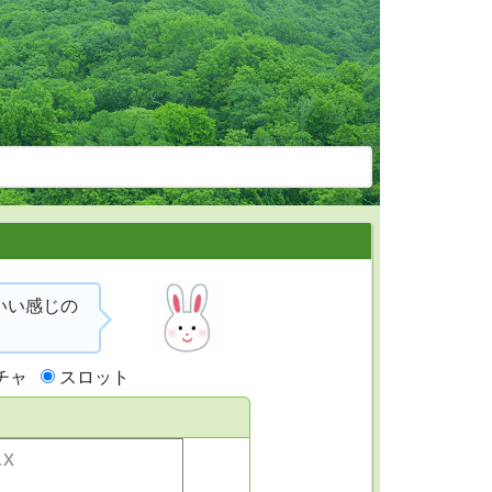
いい感じの
チャ
スロット