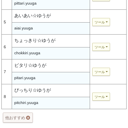
pittari.yuuga
あいあい☆ゆうが
5
ツール
aiai.yuuga
ちょっきり☆ゆうが
6
ツール
chokkiri.yuuga
ピタリ☆ゆうが
7
ツール
pitari.yuuga
ぴっちり☆ゆうが
8
ツール
pitchiri.yuuga
他おすすめ