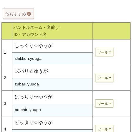
他おすすめ
ハンドルネーム・名前 ／
ID・アカウント名
しっくり☆ゆうが
1
ツール
shikkuri.yuuga
ズバリ☆ゆうが
2
ツール
zubari.yuuga
ばっちり☆ゆうが
3
ツール
batchiri.yuuga
ピッタリ☆ゆうが
4
ツール