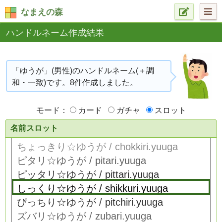
なまえの森
ハンドルネーム作成結果
「ゆうが」(男性)のハンドルネーム(＋調
和・一致)です。8件作成しました。
モード：
カード
ガチャ
スロット
名前スロット