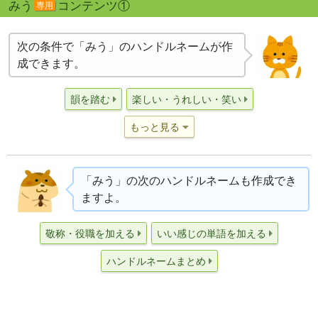
みう
コンテンツ①
専用
次の条件で「みう」のハンドルネームが作
成できます。
韻を踏む
楽しい・うれしい・笑い
もっと見る
「みう」の次のハンドルネームも作成でき
ますよ。
敬称・役職を加える
いい感じの単語を加える
ハンドルネームまとめ