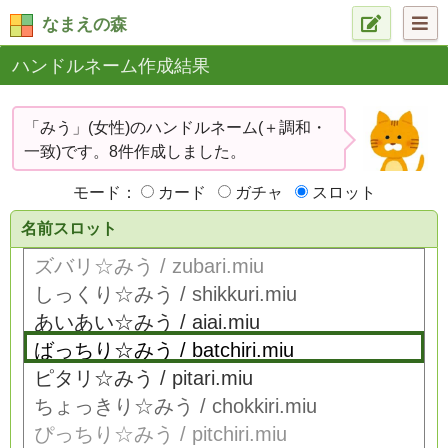
なまえの森
ハンドルネーム作成結果
「みう」(女性)のハンドルネーム(＋調和・
一致)です。8件作成しました。
モード：
カード
ガチャ
スロット
名前スロット