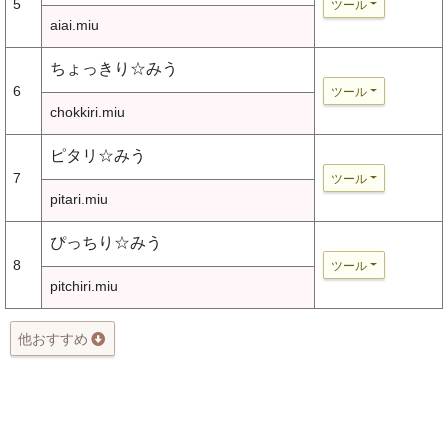
5
ツール
aiai.miu
ちょっきり☆みう
6
ツール
chokkiri.miu
ピタリ☆みう
7
ツール
pitari.miu
ぴっちり☆みう
8
ツール
pitchiri.miu
他おすすめ