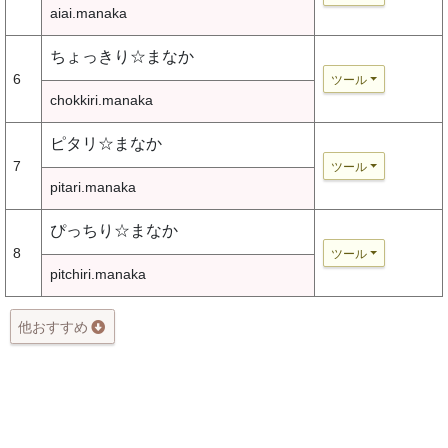
aiai.manaka
ちょっきり☆まなか
6
ツール
chokkiri.manaka
ピタリ☆まなか
7
ツール
pitari.manaka
ぴっちり☆まなか
8
ツール
pitchiri.manaka
他おすすめ