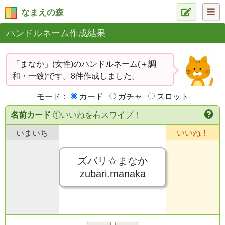
なまえの森
ハンドルネーム作成結果
「まなか」(女性)のハンドルネーム(＋調
和・一致)です。8件作成しました。
モード：
カード
ガチャ
スロット
名前カード
①いいねを右スワイプ！
いまいち
いいね！
ズバリ☆まなか
zubari.manaka