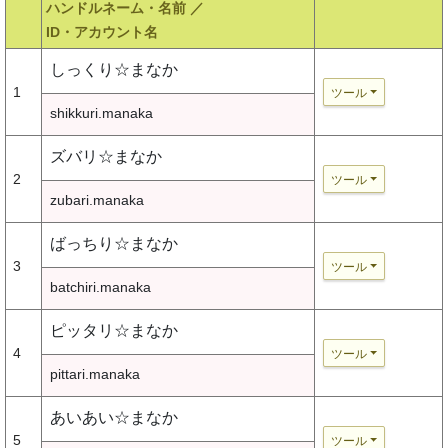
ハンドルネーム・名前 ／
ID・アカウント名
しっくり☆まなか
1
ツール
shikkuri.manaka
ズバリ☆まなか
2
ツール
zubari.manaka
ばっちり☆まなか
3
ツール
batchiri.manaka
ピッタリ☆まなか
4
ツール
pittari.manaka
あいあい☆まなか
5
ツール