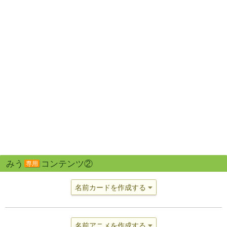
みう
コンテンツ②
専用
名前カードを作成する
名前アニメを作成する