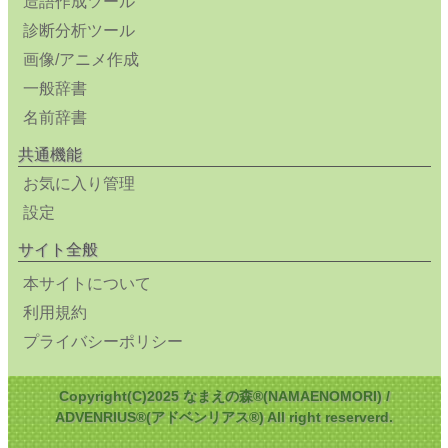
造語作成ツール
診断分析ツール
画像/アニメ作成
一般辞書
名前辞書
共通機能
お気に入り管理
設定
サイト全般
本サイトについて
利用規約
プライバシーポリシー
Copyright(C)2025 なまえの森®(NAMAENOMORI) /
ADVENRIUS®(アドベンリアス®) All right reserverd.