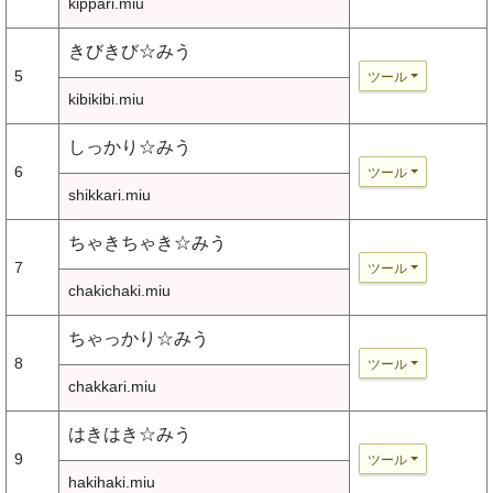
kippari.miu
きびきび☆みう
5
ツール
kibikibi.miu
しっかり☆みう
6
ツール
shikkari.miu
ちゃきちゃき☆みう
7
ツール
chakichaki.miu
ちゃっかり☆みう
8
ツール
chakkari.miu
はきはき☆みう
9
ツール
hakihaki.miu