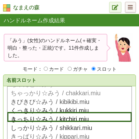
なまえの森
ハンドルネーム作成結果
「みう」(女性)のハンドルネーム(＋確実・
明白・整った・正統)です。11件作成しま
した。
モード：
カード
ガチャ
スロット
名前スロット