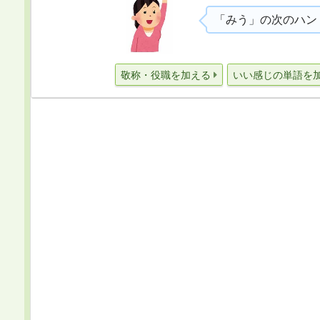
「みう」の次のハン
敬称・役職を加える
いい感じの単語を