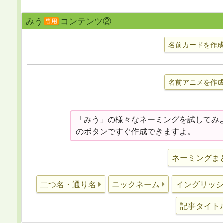
みう
コンテンツ②
専用
名前カードを作
名前アニメを作
「みう」の様々なネーミングを試してみ
のボタンですぐ作成できますよ。
ネーミングま
二つ名・通り名
ニックネーム
イングリッ
記事タイト