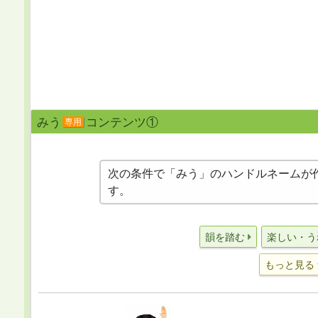
みう
コンテンツ①
専用
次の条件で「みう」のハンドルネームが
す。
韻を踏む
楽しい・う
もっと見る