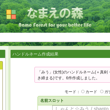
ハンドルネーム作成結果
「みう」(女性)のハンドルネーム(＋真剣
き締まる)です。6件作成しました。
モード：
カード
ガ
名前スロット