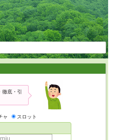
・徹底・引
チャ
スロット