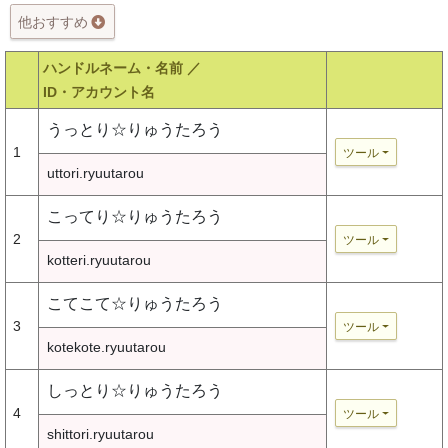
他おすすめ
ハンドルネーム・名前 ／
ID・アカウント名
うっとり☆りゅうたろう
1
ツール
uttori.ryuutarou
こってり☆りゅうたろう
2
ツール
kotteri.ryuutarou
こてこて☆りゅうたろう
3
ツール
kotekote.ryuutarou
しっとり☆りゅうたろう
4
ツール
shittori.ryuutarou