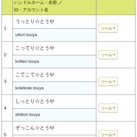
ハンドルネーム・名前 ／
ID・アカウント名
うっとり☆とうや
1
ツール
uttori.touya
こってり☆とうや
2
ツール
kotteri.touya
こてこて☆とうや
3
ツール
kotekote.touya
しっとり☆とうや
4
ツール
shittori.touya
ぞっこん☆とうや
5
ツール