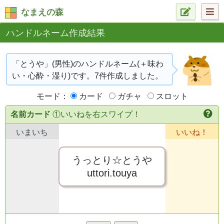
なまえの森
ハンドルネーム作成結果
「とうや」(男性)のハンドルネーム(＋味わ
い・心酔・湿り)です。7件作成しました。
モード：
カード
ガチャ
スロット
名前カード
①いいねを右スワイプ！
いまいち
いいね！
うっとり☆とうや
uttori.touya