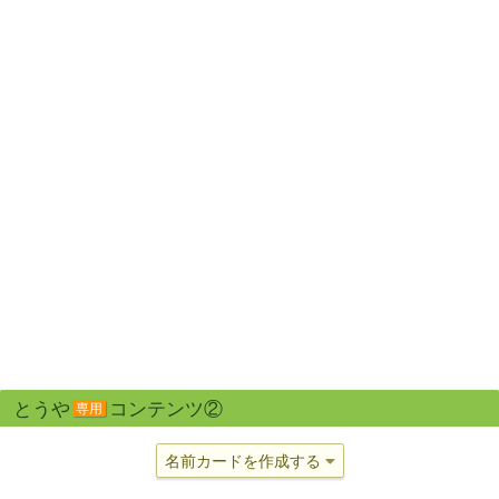
とうや
コンテンツ②
専用
名前カードを作成する