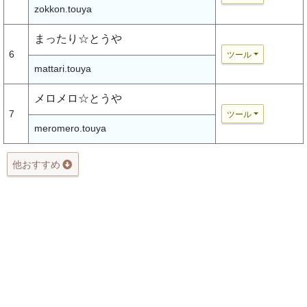
zokkon.touya
まったり☆とうや
6
ツール
mattari.touya
メロメロ☆とうや
7
ツール
meromero.touya
他おすすめ