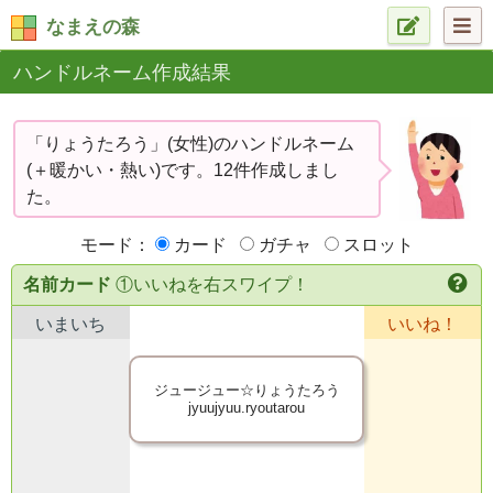
なまえの森
ハンドルネーム作成結果
「りょうたろう」(女性)のハンドルネーム
(＋暖かい・熱い)です。12件作成しまし
た。
モード：
カード
ガチャ
スロット
名前カード
①いいねを右スワイプ！
いまいち
いいね！
ジュージュー☆りょうたろう
jyuujyuu.ryoutarou