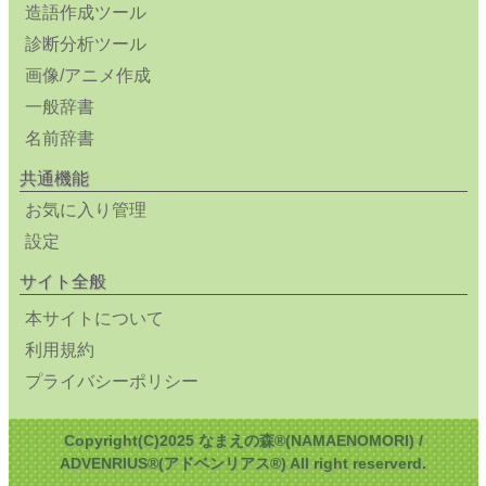
造語作成ツール
診断分析ツール
画像/アニメ作成
一般辞書
名前辞書
共通機能
お気に入り管理
設定
サイト全般
本サイトについて
利用規約
プライバシーポリシー
Copyright(C)2025 なまえの森®(NAMAENOMORI) /
ADVENRIUS®(アドベンリアス®) All right reserverd.