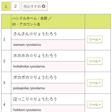
2
1
他おすすめ
ハンドルネーム・名前 ／
ID・アカウント名
さんさん☆りょうたろう
1
ツール
sansan.ryoutarou
ホカホカ☆りょうたろう
2
ツール
hokahoka.ryoutarou
ポカポカ☆りょうたろう
3
ツール
pokapoka.ryoutarou
ほっこり☆りょうたろう
4
ツール
hokkori.ryoutarou