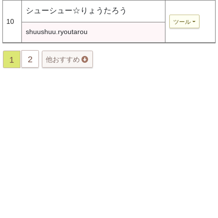
シューシュー☆りょうたろう
10
ツール
shuushuu.ryoutarou
2
1
他おすすめ