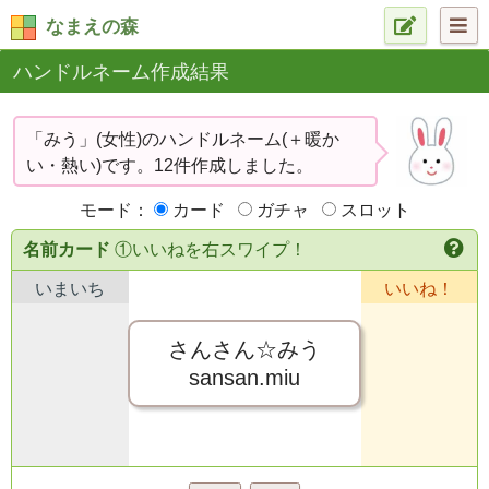
なまえの森
ハンドルネーム作成結果
「みう」(女性)のハンドルネーム(＋暖か
い・熱い)です。12件作成しました。
モード：
カード
ガチャ
スロット
名前カード
①いいねを右スワイプ！
いまいち
いいね！
さんさん☆みう
sansan.miu