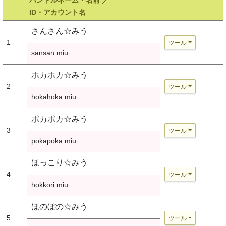
ハンドルネーム・名前 ／
ID・アカウント名
さんさん☆みう
1
ツール
sansan.miu
ホカホカ☆みう
2
ツール
hokahoka.miu
ポカポカ☆みう
3
ツール
pokapoka.miu
ほっこり☆みう
4
ツール
hokkori.miu
ほのぼの☆みう
5
ツール