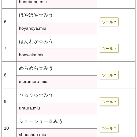
honobono.miu
ほやほや☆みう
6
ツール
hoyahoya.miu
ほんわか☆みう
7
ツール
honwaka.miu
めらめら☆みう
8
ツール
meramera.miu
うらうら☆みう
9
ツール
uraura.miu
シューシュー☆みう
10
ツール
shuushuu.miu