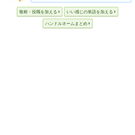
敬称・役職を加える
いい感じの単語を加える
ハンドルネームまとめ