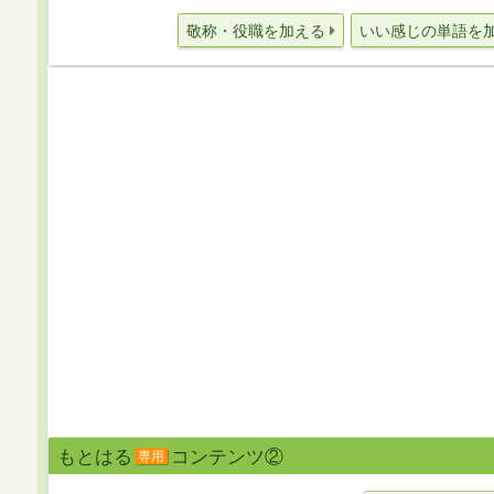
敬称・役職を加える
いい感じの単語を
もとはる
コンテンツ②
専用