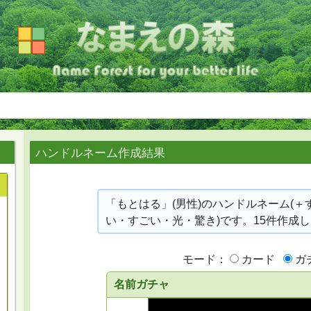
ハンドルネーム作成結果
「もとはる」(男性)のハンドルネーム(＋
い・すごい・光・驚き)です。15件作成
モード：
カード
ガ
名前ガチャ