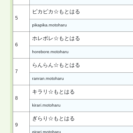
ピカピカ☆もとはる
5
pikapika.motoharu
ホレボレ☆もとはる
6
horebore.motoharu
らんらん☆もとはる
7
ranran.motoharu
キラリ☆もとはる
8
kirari.motoharu
ぎらり☆もとはる
9
girari.motoharu