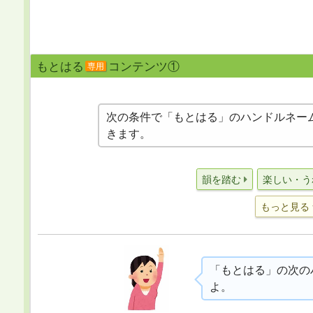
もとはる
コンテンツ①
専用
次の条件で「もとはる」のハンドルネー
きます。
韻を踏む
楽しい・う
もっと見る
「もとはる」の次の
よ。