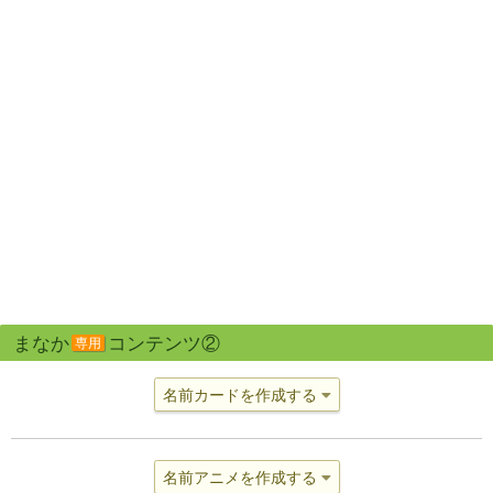
まなか
コンテンツ②
専用
名前カードを作成する
名前アニメを作成する