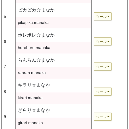
ピカピカ☆まなか
5
ツール
pikapika.manaka
ホレボレ☆まなか
6
ツール
horebore.manaka
らんらん☆まなか
7
ツール
ranran.manaka
キラリ☆まなか
8
ツール
kirari.manaka
ぎらり☆まなか
9
ツール
girari.manaka