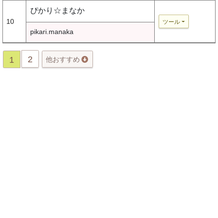
ぴかり☆まなか
10
ツール
pikari.manaka
2
1
他おすすめ