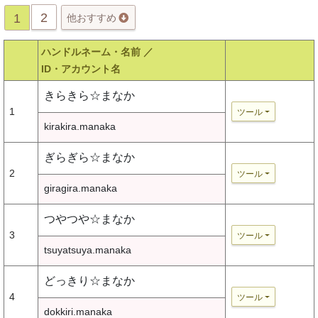
2
1
他おすすめ
ハンドルネーム・名前 ／
ID・アカウント名
きらきら☆まなか
1
ツール
kirakira.manaka
ぎらぎら☆まなか
2
ツール
giragira.manaka
つやつや☆まなか
3
ツール
tsuyatsuya.manaka
どっきり☆まなか
4
ツール
dokkiri.manaka