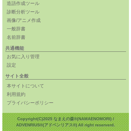
造語作成ツール
診断分析ツール
画像/アニメ作成
一般辞書
名前辞書
共通機能
お気に入り管理
設定
サイト全般
本サイトについて
利用規約
プライバシーポリシー
Copyright(C)2025 なまえの森®(NAMAENOMORI) /
ADVENRIUS®(アドベンリアス®) All right reserverd.