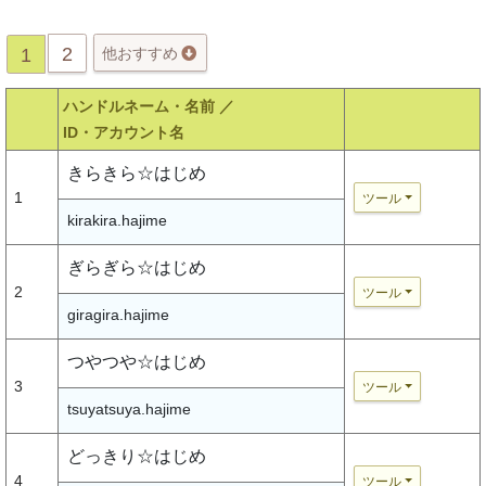
2
1
他おすすめ
ハンドルネーム・名前 ／
ID・アカウント名
きらきら☆はじめ
1
ツール
kirakira.hajime
ぎらぎら☆はじめ
2
ツール
giragira.hajime
つやつや☆はじめ
3
ツール
tsuyatsuya.hajime
どっきり☆はじめ
4
ツール