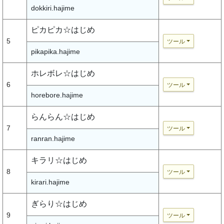
dokkiri.hajime
ピカピカ☆はじめ
5
ツール
pikapika.hajime
ホレボレ☆はじめ
6
ツール
horebore.hajime
らんらん☆はじめ
7
ツール
ranran.hajime
キラリ☆はじめ
8
ツール
kirari.hajime
ぎらり☆はじめ
9
ツール