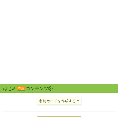
はじめ
コンテンツ②
専用
名前カードを作成する