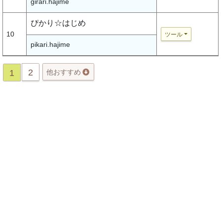
girari.hajime
ぴかり☆はじめ
10
ツール
pikari.hajime
2
1
他おすすめ