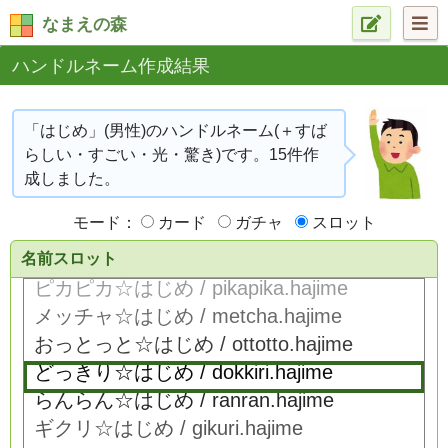
なまえの森
ハンドルネーム作成結果
「はじめ」(男性)のハンドルネーム(＋すば
らしい・すごい・光・驚き)です。15件作
成しました。
モード：
カード
ガチャ
スロット
名前スロット