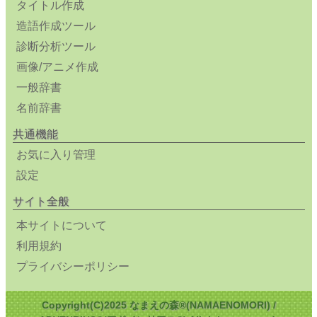
タイトル作成
造語作成ツール
診断分析ツール
画像/アニメ作成
一般辞書
名前辞書
共通機能
お気に入り管理
設定
サイト全般
本サイトについて
利用規約
プライバシーポリシー
Copyright(C)2025 なまえの森®(NAMAENOMORI) /