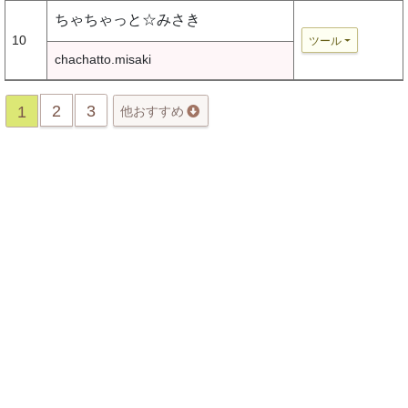
ちゃちゃっと☆みさき
10
ツール
chachatto.misaki
2
3
1
他おすすめ