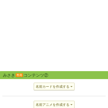
みさき
コンテンツ②
専用
名前カードを作成する
名前アニメを作成する