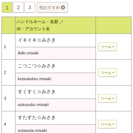
2
3
1
他おすすめ
ハンドルネーム・名前 ／
ID・アカウント名
イキイキ☆みさき
1
ツール
ikiiki.misaki
こつこつ☆みさき
2
ツール
kotsukotsu.misaki
すくすく☆みさき
3
ツール
sukusuku.misaki
すたすた☆みさき
4
ツール
sutasuta.misaki