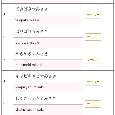
てきぱき☆みさき
5
ツール
tekipaki.misaki
ばりばり☆みさき
6
ツール
baribari.misaki
めきめき☆みさき
7
ツール
mekimeki.misaki
キャピキャピ☆みさき
8
ツール
kyapikyapi.misaki
しゃきしゃき☆みさき
9
ツール
shakishaki.misaki