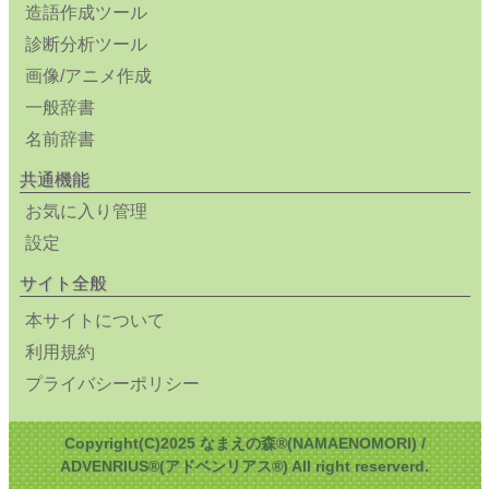
造語作成ツール
診断分析ツール
画像/アニメ作成
一般辞書
名前辞書
共通機能
お気に入り管理
設定
サイト全般
本サイトについて
利用規約
プライバシーポリシー
Copyright(C)2025 なまえの森®(NAMAENOMORI) /
ADVENRIUS®(アドベンリアス®) All right reserverd.