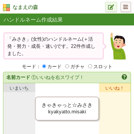
なまえの森
ハンドルネーム作成結果
「みさき」(女性)のハンドルネーム(＋活
発・努力・成長・速い)です。22件作成し
ました。
モード：
カード
ガチャ
スロット
名前カード
①いいねを右スワイプ！
いまいち
いいね！
きゃきゃっと☆みさき
kyakyatto.misaki