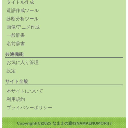
タイトル作成
造語作成ツール
診断分析ツール
画像/アニメ作成
一般辞書
名前辞書
共通機能
お気に入り管理
設定
サイト全般
本サイトについて
利用規約
プライバシーポリシー
Copyright(C)2025 なまえの森®(NAMAENOMORI) /