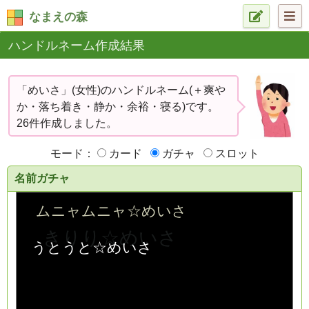
なまえの森
ハンドルネーム作成結果
「めいさ」(女性)のハンドルネーム(＋爽や
か・落ち着き・静か・余裕・寝る)です。
26件作成しました。
モード：
カード
ガチャ
スロット
名前ガチャ