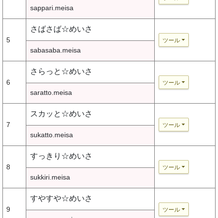
sappari.meisa
さばさば☆めいさ
5
ツール
sabasaba.meisa
さらっと☆めいさ
6
ツール
saratto.meisa
スカッと☆めいさ
7
ツール
sukatto.meisa
すっきり☆めいさ
8
ツール
sukkiri.meisa
すやすや☆めいさ
9
ツール