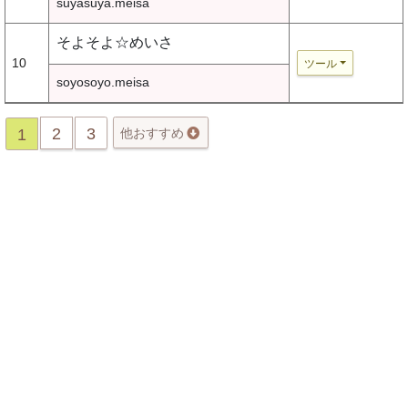
suyasuya.meisa
そよそよ☆めいさ
10
ツール
soyosoyo.meisa
2
3
1
他おすすめ