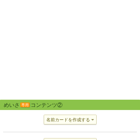
めいさ
コンテンツ②
専用
名前カードを作成する