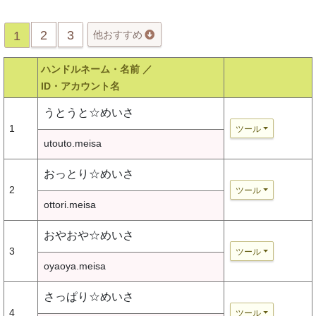
2
3
1
他おすすめ
ハンドルネーム・名前 ／
ID・アカウント名
うとうと☆めいさ
1
ツール
utouto.meisa
おっとり☆めいさ
2
ツール
ottori.meisa
おやおや☆めいさ
3
ツール
oyaoya.meisa
さっぱり☆めいさ
4
ツール