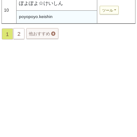
ぽよぽよ☆けいしん
10
ツール
poyopoyo.keishin
2
1
他おすすめ