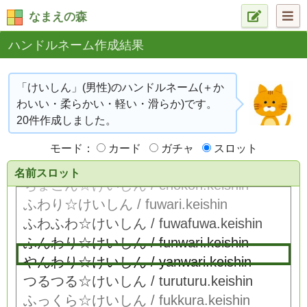
なまえの森
ハンドルネーム作成結果
「けいしん」(男性)のハンドルネーム(＋か
わいい・柔らかい・軽い・滑らか)です。
20件作成しました。
モード：
カード
ガチャ
スロット
名前スロット