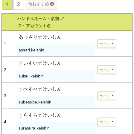
2
1
他おすすめ
ハンドルネーム・名前 ／
ID・アカウント名
あっさり☆けいしん
1
ツール
assari.keishin
すいすい☆けいしん
2
ツール
suisui.keishin
すべすべ☆けいしん
3
ツール
subesube.keishin
すらすら☆けいしん
4
ツール
surasura.keishin