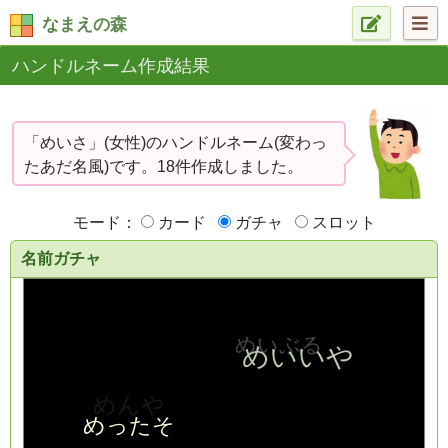
なまえの森
ハンドルネーム作成結果
「めいさ」(女性)のハンドルネーム(変わっ
たあだ名風)です。18件作成しました。
モード：
カード
ガチャ
スロット
名前ガチャ