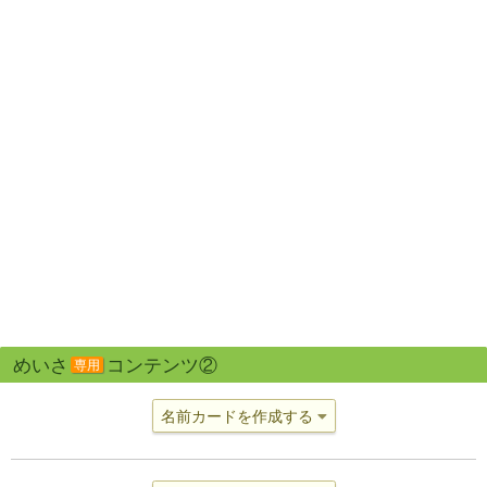
めいさ
コンテンツ②
専用
名前カードを作成する