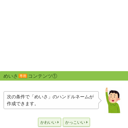
めいさ
コンテンツ①
専用
次の条件で「めいさ」のハンドルネームが
作成できます。
かわいい
かっこいい