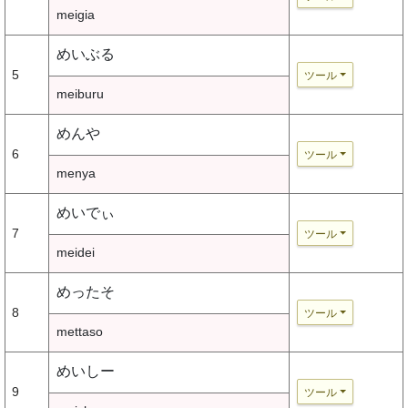
meigia
めいぶる
5
ツール
meiburu
めんや
6
ツール
menya
めいでぃ
7
ツール
meidei
めったそ
8
ツール
mettaso
めいしー
9
ツール