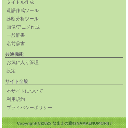
タイトル作成
造語作成ツール
診断分析ツール
画像/アニメ作成
一般辞書
名前辞書
共通機能
お気に入り管理
設定
サイト全般
本サイトについて
利用規約
プライバシーポリシー
Copyright(C)2025 なまえの森®(NAMAENOMORI) /