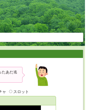
ったあだ名
チャ
スロット