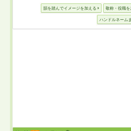
韻を踏んでイメージを加える
敬称・役職を
ハンドルネーム