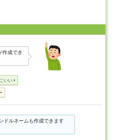
が作成でき
こいい
ンドルネームも作成できます