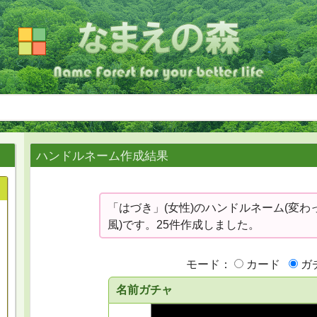
ハンドルネーム作成結果
「はづき」(女性)のハンドルネーム(変わ
風)です。25件作成しました。
モード：
カード
ガ
名前ガチャ