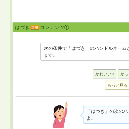
はづき
コンテンツ①
専用
次の条件で「はづき」のハンドルネーム
ます。
かわいい
かっ
もっと見る
「はづき」の次のハ
よ。