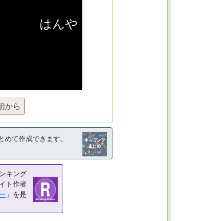
初から
とめて作成できます。
ンキング
イト作者
ー
」を是