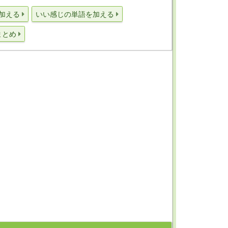
加える
いい感じの単語を加える
まとめ