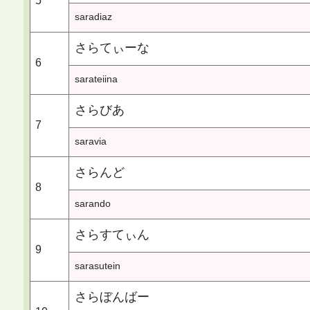
5
saradiaz
さらてぃーな
6
sarateiina
さらびあ
7
saravia
さらんど
8
sarando
さらすてぃん
9
sarasutein
さらぼんばー