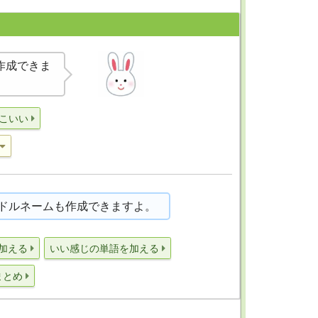
作成できま
こいい
ドルネームも作成できますよ。
加える
いい感じの単語を加える
まとめ