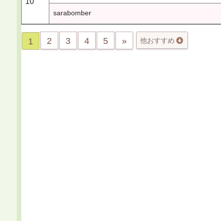
10
sarabomber
2
3
4
5
»
1
他おすすめ