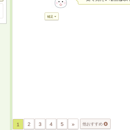
補足
2
3
4
5
»
1
他おすすめ