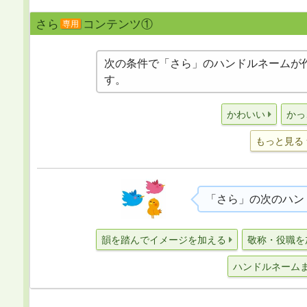
さら
コンテンツ①
専用
次の条件で「さら」のハンドルネームが
す。
かわいい
かっ
もっと見る
「さら」の次のハン
韻を踏んでイメージを加える
敬称・役職を
ハンドルネーム