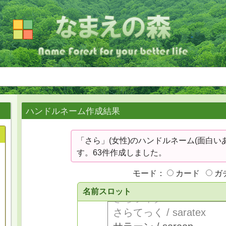
ハンドルネーム作成結果
「さら」(女性)のハンドルネーム(面白い
す。63件作成しました。
モード：
カード
ガ
名前スロット