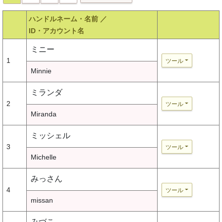
ハンドルネーム・名前 ／
ID・アカウント名
ミニー
1
ツール
Minnie
ミランダ
2
ツール
Miranda
ミッシェル
3
ツール
Michelle
みっさん
4
ツール
missan
みづこ