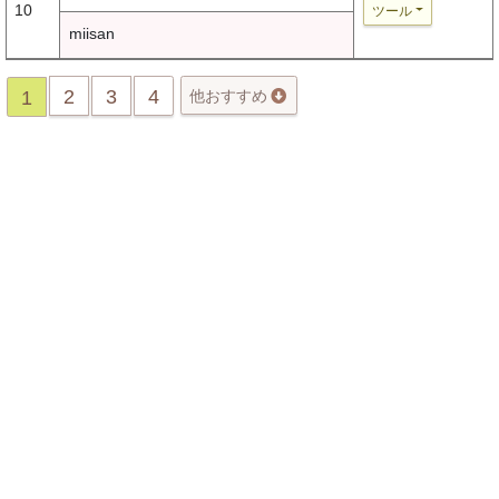
10
ツール
miisan
2
3
4
1
他おすすめ