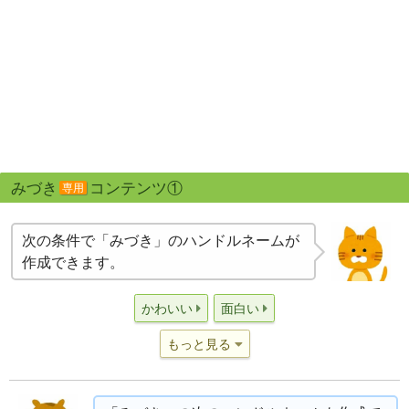
みづき
コンテンツ①
専用
次の条件で「みづき」のハンドルネームが
作成できます。
かわいい
面白い
もっと見る