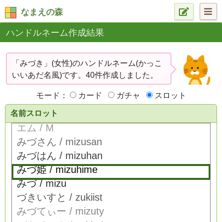
なまえの森
ハンドルネーム作成結果
「みづき」(女性)のハンドルネーム(かっこ
いいあだ名風)です。40件作成しました。
モード：
カード
ガチャ
スロット
名前スロット