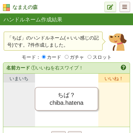
なまえの森
ハンドルネーム作成結果
「ちば」のハンドルネーム(＋いい感じの記
号)です。7件作成しました。
モード：
カード
ガチャ
スロット
名前カード
①いいねを右スワイプ！
いまいち
いいね！
ちば？
chiba.hatena