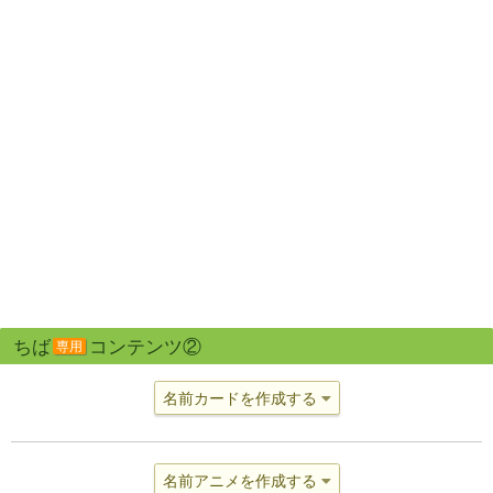
ちば
コンテンツ②
専用
名前カードを作成する
名前アニメを作成する