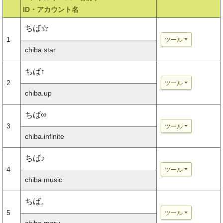
ID・アカウント名
ちば☆
1
ツール
chiba.star
ちば↑
2
ツール
chiba.up
ちば∞
3
ツール
chiba.infinite
ちば♪
4
ツール
chiba.music
ちば。
5
ツール