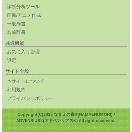
診断分析ツール
画像/アニメ作成
一般辞書
名前辞書
共通機能
お気に入り管理
設定
サイト全般
本サイトについて
利用規約
プライバシーポリシー
Copyright(C)2025 なまえの森®(NAMAENOMORI) /
ADVENRIUS®(アドベンリアス®) All right reserverd.