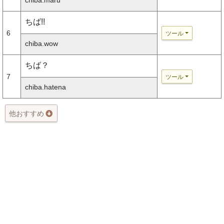
chiba.maru
ちば!!
6
ツール
chiba.wow
ちば？
7
ツール
chiba.hatena
他おすすめ