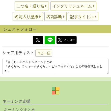
二つ名・通り名
イングリッシュネーム
名前入り壁紙
名前診断
記事タイトル
シェア＋フォロー
フォロー
シェア用テキスト
コピー
ネーミング支援
ネーミングまとめ