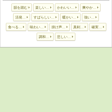
韻を踏む
楽しい…
かわいい…
爽やか…
活発…
すばらしい…
暖かい…
強い…
食べる…
味わい…
掛け声…
真剣…
確実…
調和…
悲しい…