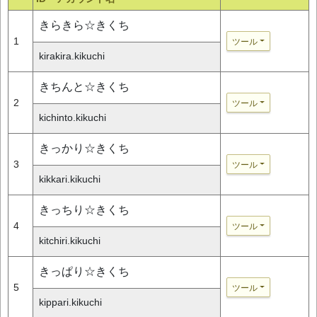
きらきら☆きくち
1
ツール
kirakira.kikuchi
きちんと☆きくち
2
ツール
kichinto.kikuchi
きっかり☆きくち
3
ツール
kikkari.kikuchi
きっちり☆きくち
4
ツール
kitchiri.kikuchi
きっぱり☆きくち
5
ツール
kippari.kikuchi