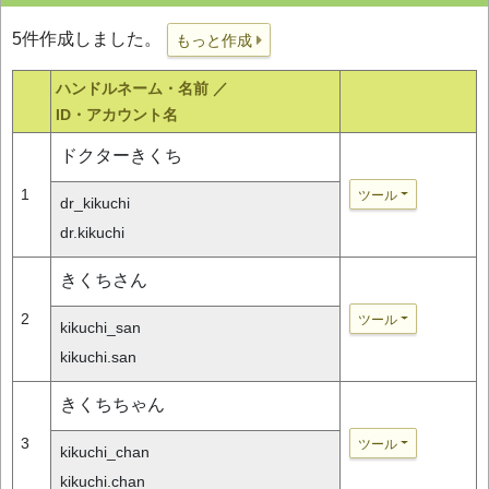
5件作成しました。
もっと作成
ハンドルネーム・名前 ／
ID・アカウント名
ドクターきくち
1
ツール
dr_kikuchi
dr.kikuchi
きくちさん
2
ツール
kikuchi_san
kikuchi.san
きくちちゃん
3
ツール
kikuchi_chan
kikuchi.chan