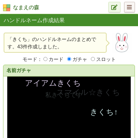
なまえの森
ハンドルネーム作成結果
「きくち」のハンドルネームのまとめで
す。43件作成しました。
モード：
カード
ガチャ
スロット
名前ガチャ