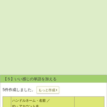
【５】いい感じの単語を加える
5件作成しました。
もっと作成
ハンドルネーム・名前 ／
ID・アカウント名