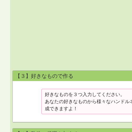
【３】好きなもので作る
好きなものを３つ入力してください。
あなたの好きなものから様々なハンドル
成できますよ！