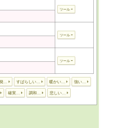
ツール
ツール
ツール
発…
すばらしい…
暖かい…
強い…
確実…
調和…
悲しい…