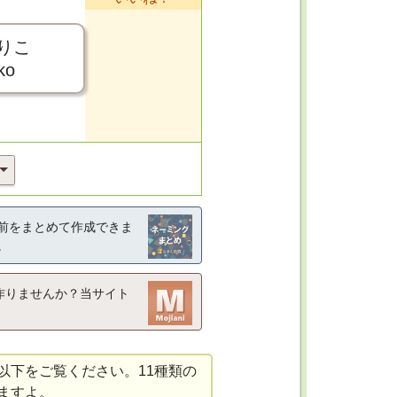
りこ
ko
前をまとめて作成できま
。
作りませんか？当サイト
以下をご覧ください。11種類の
ますよ。