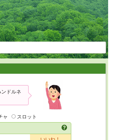
のハンドルネ
チャ
スロット
いいね！