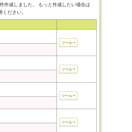
件作成しました。 もっと作成したい場合は
用ください。
ツール
ツール
ツール
ツール