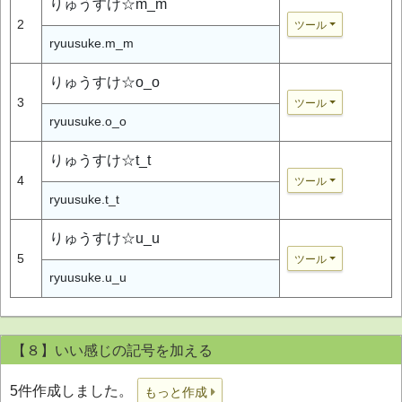
りゅうすけ☆m_m
2
ツール
ryuusuke.m_m
りゅうすけ☆o_o
3
ツール
ryuusuke.o_o
りゅうすけ☆t_t
4
ツール
ryuusuke.t_t
りゅうすけ☆u_u
5
ツール
ryuusuke.u_u
【８】いい感じの記号を加える
5件作成しました。
もっと作成