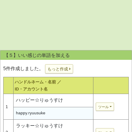
【５】いい感じの単語を加える
5件作成しました。
もっと作成
ハンドルネーム・名前 ／
ID・アカウント名
ハッピー☆りゅうすけ
1
ツール
happy.ryuusuke
ラッキー☆りゅうすけ