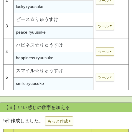
2
ツール
lucky.ryuusuke
ピース☆りゅうすけ
3
ツール
peace.ryuusuke
ハピネス☆りゅうすけ
4
ツール
happiness.ryuusuke
スマイル☆りゅうすけ
5
ツール
smile.ryuusuke
【６】いい感じの数字を加える
5件作成しました。
もっと作成