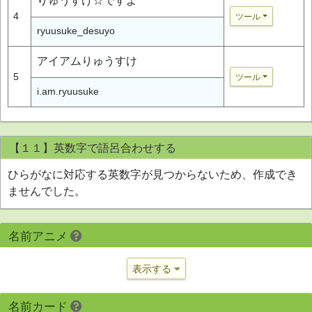
りゅうすけ☆ですよ
4
ツール
ryuusuke_desuyo
アイアムりゅうすけ
5
ツール
i.am.ryuusuke
【１１】英数字で語呂合わせする
ひらがなに対応する英数字が見つからないため、作成でき
ませんでした。
名前アニメ
表示する
名前カード