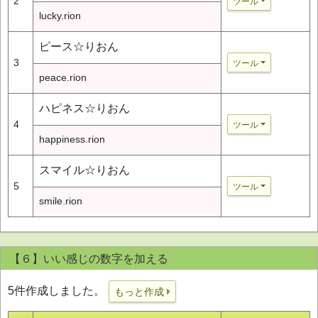
2
ツール
lucky.rion
ピース☆りおん
3
ツール
peace.rion
ハピネス☆りおん
4
ツール
happiness.rion
スマイル☆りおん
5
ツール
smile.rion
【６】いい感じの数字を加える
5件作成しました。
もっと作成