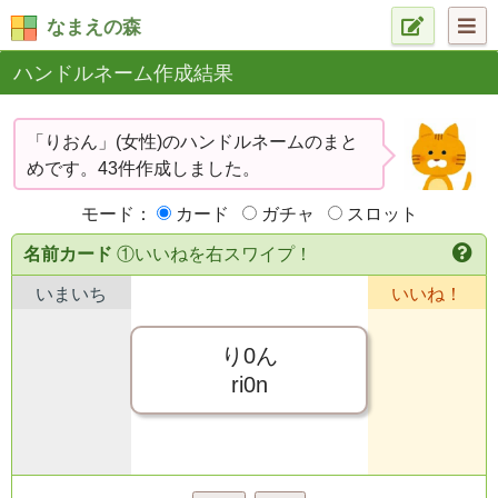
なまえの森
ハンドルネーム作成結果
「りおん」(女性)のハンドルネームのまと
めです。43件作成しました。
モード：
カード
ガチャ
スロット
名前カード
①いいねを右スワイプ！
いまいち
いいね！
り0ん
ri0n