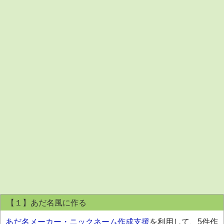
【１】あだ名風に作る
あだ名メーカー・ニックネーム作成支援
を利用して、5件作