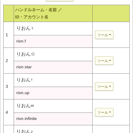
ハンドルネーム・名前 ／
ID・アカウント名
りおん♀
1
ツール
rion.f
りおん☆
2
ツール
rion.star
りおん↑
3
ツール
rion.up
りおん∞
4
ツール
rion.infinite
りおん♪