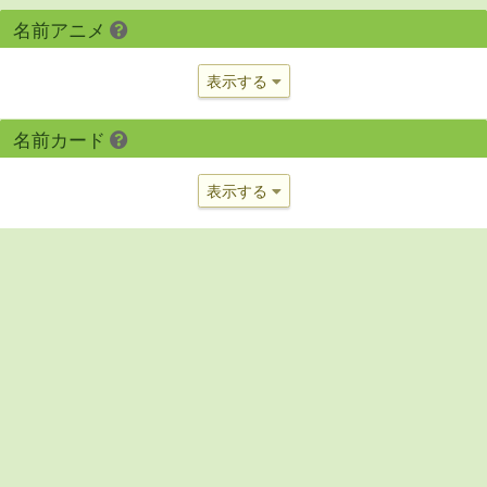
名前アニメ
表示する
名前カード
表示する