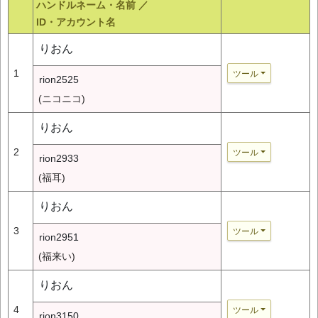
ハンドルネーム・名前 ／
ID・アカウント名
りおん
1
ツール
rion2525
(ニコニコ)
りおん
2
ツール
rion2933
(福耳)
りおん
3
ツール
rion2951
(福来い)
りおん
4
ツール
rion3150