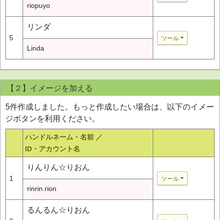
riopuyo
リンダ
5
ツール
Linda
【２】イメージを加える
5件作成しました。もっと作成したい場合は、以下のイメー
ジボタンを利用ください。
ハンドルネーム・名前 ／
ID・アカウント名
りんりん☆りおん
1
ツール
rinrin.rion
るんるん☆りおん