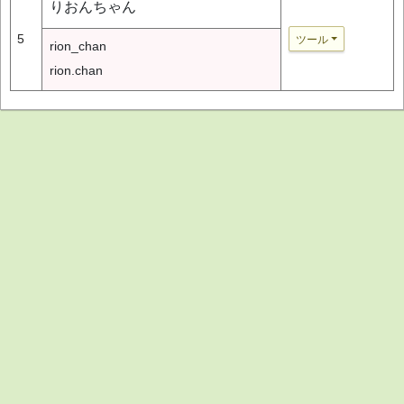
りおんちゃん
5
ツール
rion_chan
rion.chan