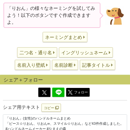
「りおん」の様々なネーミングを試してみ
よう！以下のボタンですぐ作成できます
よ。
ネーミングまとめ
二つ名・通り名
イングリッシュネーム
名前入り壁紙
名前診断
記事タイトル
シェア＋フォロー
フォロー
シェア用テキスト
コピー