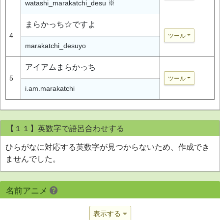
watashi_marakatchi_desu ※
まらかっち☆ですよ
4
ツール
marakatchi_desuyo
アイアムまらかっち
5
ツール
i.am.marakatchi
【１１】英数字で語呂合わせする
ひらがなに対応する英数字が見つからないため、作成でき
ませんでした。
名前アニメ
表示する