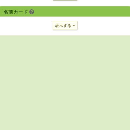
名前カード
表示する