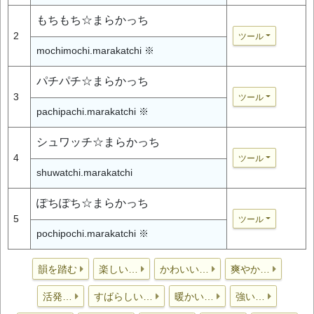
もちもち☆まらかっち
2
ツール
mochimochi.marakatchi ※
パチパチ☆まらかっち
3
ツール
pachipachi.marakatchi ※
シュワッチ☆まらかっち
4
ツール
shuwatchi.marakatchi
ぽちぽち☆まらかっち
5
ツール
pochipochi.marakatchi ※
韻を踏む
楽しい…
かわいい…
爽やか…
活発…
すばらしい…
暖かい…
強い…