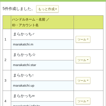
5件作成しました。
もっと作成
ハンドルネーム・名前 ／
ID・アカウント名
まらかっち♂
1
ツール
marakatchi.m
まらかっち☆
2
ツール
marakatchi.star
まらかっち↑
3
ツール
marakatchi.up
まらかっち∞
4
ツール
marakatchi.infinite