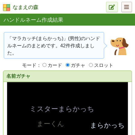
なまえの森
ハンドルネーム作成結果
「マラカッチ(まらかっち)」(男性)のハンド
ルネームのまとめです。42件作成しまし
た。
モード：
カード
ガチャ
スロット
名前ガチャ