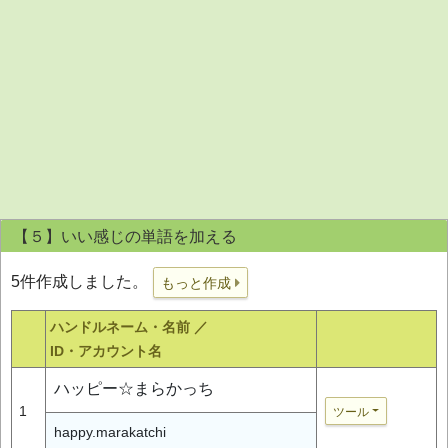
【５】いい感じの単語を加える
5件作成しました。
もっと作成
ハンドルネーム・名前 ／
ID・アカウント名
ハッピー☆まらかっち
1
ツール
happy.marakatchi