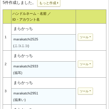
5件作成しました。
もっと作成
ハンドルネーム・名前 ／
ID・アカウント名
まらかっち
1
ツール
marakatchi2525
(ニコニコ)
まらかっち
2
ツール
marakatchi2933
(福耳)
まらかっち
3
ツール
marakatchi2951
(福来い)