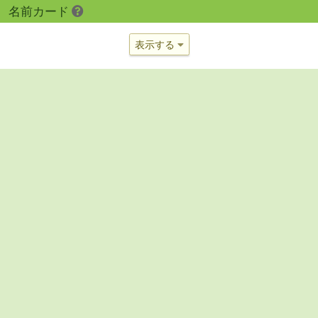
名前カード
表示する