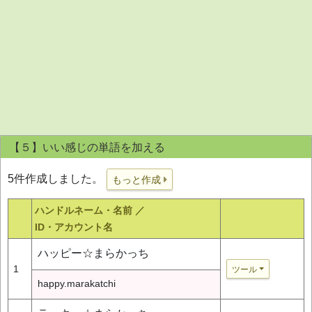
【５】いい感じの単語を加える
5件作成しました。
もっと作成
ハンドルネーム・名前 ／
ID・アカウント名
ハッピー☆まらかっち
1
ツール
happy.marakatchi