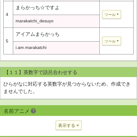
まらかっち☆ですよ
4
ツール
marakatchi_desuyo
アイアムまらかっち
5
ツール
i.am.marakatchi
【１１】英数字で語呂合わせする
ひらがなに対応する英数字が見つからないため、作成でき
ませんでした。
名前アニメ
表示する