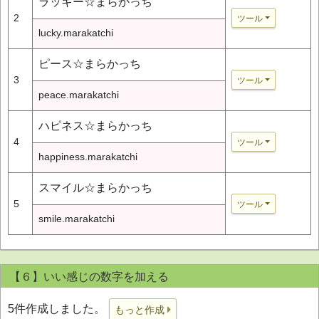
ラッキー☆まらかっち
2
ツール
lucky.marakatchi
ピース☆まらかっち
3
ツール
peace.marakatchi
ハピネス☆まらかっち
4
ツール
happiness.marakatchi
スマイル☆まらかっち
5
ツール
smile.marakatchi
【６】いい感じの数字を加える
5件作成しました。
もっと作成