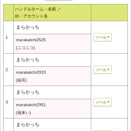
ハンドルネーム・名前 ／
ID・アカウント名
まらかっち
1
ツール
marakatchi2525
(ニコニコ)
まらかっち
2
ツール
marakatchi2933
(福耳)
まらかっち
3
ツール
marakatchi2951
(福来い)
まらかっち