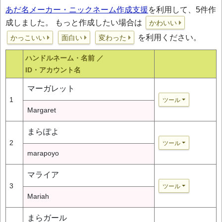
あだ名メーカー・ニックネーム作成支援
を利用して、5件作
成しました。 もっと作成したい場合は
かわいい
を利用ください。
かっこいい
面白い
変わった
ハンドルネーム・名前 ／
ID・アカウント名
マーガレット
1
ツール
Margaret
まらぽよ
2
ツール
marapoyo
マライア
3
ツール
Mariah
まらガール