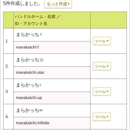
5件作成しました。
もっと作成
ハンドルネーム・名前 ／
ID・アカウント名
まらかっち♀
1
ツール
marakatchi.f
まらかっち☆
2
ツール
marakatchi.star
まらかっち↑
3
ツール
marakatchi.up
まらかっち∞
4
ツール
marakatchi.infinite