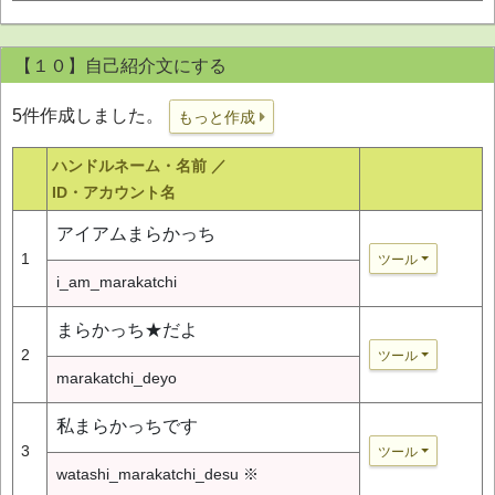
【１０】自己紹介文にする
5件作成しました。
もっと作成
ハンドルネーム・名前 ／
ID・アカウント名
アイアムまらかっち
1
ツール
i_am_marakatchi
まらかっち★だよ
2
ツール
marakatchi_deyo
私まらかっちです
3
ツール
watashi_marakatchi_desu ※