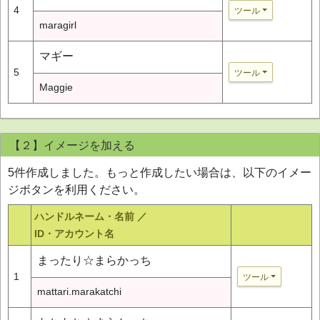
4
ツール
maragirl
マギー
5
ツール
Maggie
【２】イメージを加える
5件作成しました。もっと作成したい場合は、以下のイメー
ジボタンを利用ください。
ハンドルネーム・名前 ／
ID・アカウント名
まったり☆まらかっち
1
ツール
mattari.marakatchi