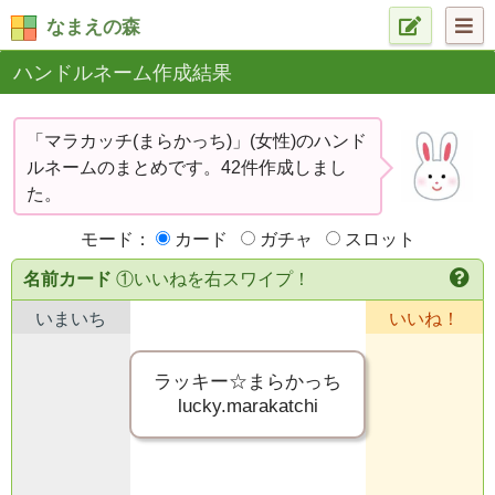
なまえの森
ハンドルネーム作成結果
「マラカッチ(まらかっち)」(女性)のハンド
ルネームのまとめです。42件作成しまし
た。
モード：
カード
ガチャ
スロット
名前カード
①いいねを右スワイプ！
いまいち
いいね！
ラッキー☆まらかっち
lucky.marakatchi