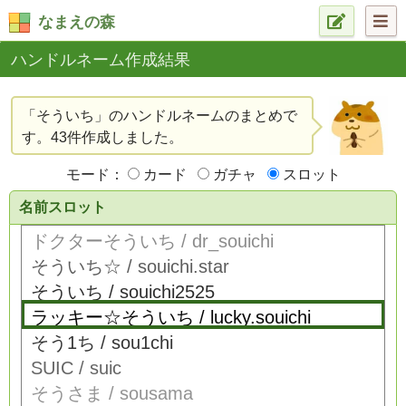
なまえの森
ハンドルネーム作成結果
「そういち」のハンドルネームのまとめで
す。43件作成しました。
モード：
カード
ガチャ
スロット
名前スロット