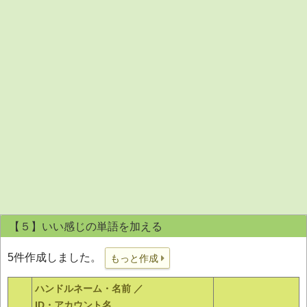
【５】いい感じの単語を加える
5件作成しました。
もっと作成
ハンドルネーム・名前 ／
ID・アカウント名