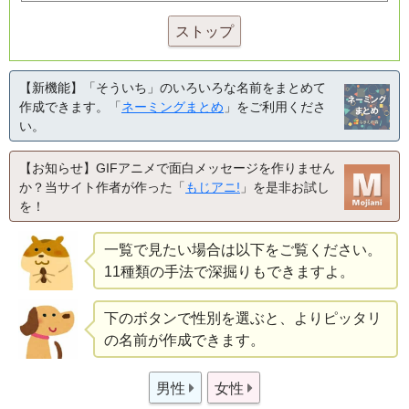
ストップ
【新機能】「そういち」のいろいろな名前をまとめて
作成できます。「
ネーミングまとめ
」をご利用くださ
い。
【お知らせ】GIFアニメで面白メッセージを作りません
か？当サイト作者が作った「
もじアニ!
」を是非お試し
を！
一覧で見たい場合は以下をご覧ください。
11種類の手法で深掘りもできますよ。
下のボタンで性別を選ぶと、よりピッタリ
の名前が作成できます。
男性
女性