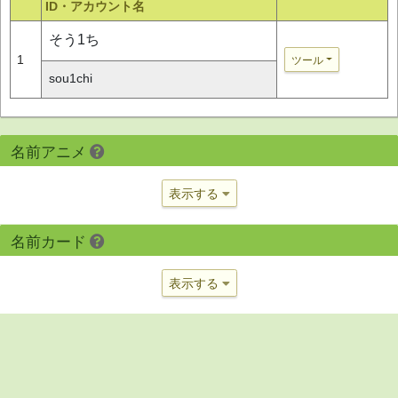
ID・アカウント名
そう1ち
1
ツール
sou1chi
名前アニメ
表示する
名前カード
表示する