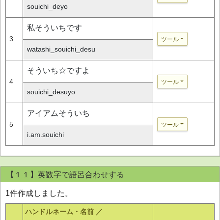
souichi_deyo
私そういちです
3
ツール
watashi_souichi_desu
そういち☆ですよ
4
ツール
souichi_desuyo
アイアムそういち
5
ツール
i.am.souichi
【１１】英数字で語呂合わせする
1件作成しました。
ハンドルネーム・名前 ／