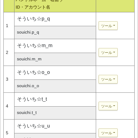
ID・アカウント名
そういち☆p_q
1
ツール
souichi.p_q
そういち☆m_m
2
ツール
souichi.m_m
そういち☆o_o
3
ツール
souichi.o_o
そういち☆t_t
4
ツール
souichi.t_t
そういち☆u_u
5
ツール