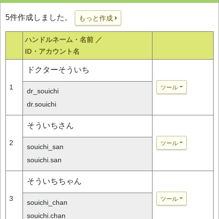
5件作成しました。
もっと作成
ハンドルネーム・名前 ／
ID・アカウント名
ドクターそういち
1
ツール
dr_souichi
dr.souichi
そういちさん
2
ツール
souichi_san
souichi.san
そういちちゃん
3
ツール
souichi_chan
souichi.chan