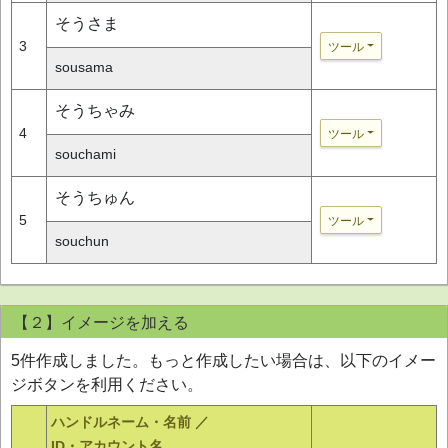
そうさま
3
ツール
sousama
そうちゃみ
4
ツール
souchami
そうちゅん
5
ツール
souchun
【２】イメージを加える
5件作成しました。もっと作成したい場合は、以下のイメー
ジボタンを利用ください。
ハンドルネーム・名前 ／
ID・アカウント名