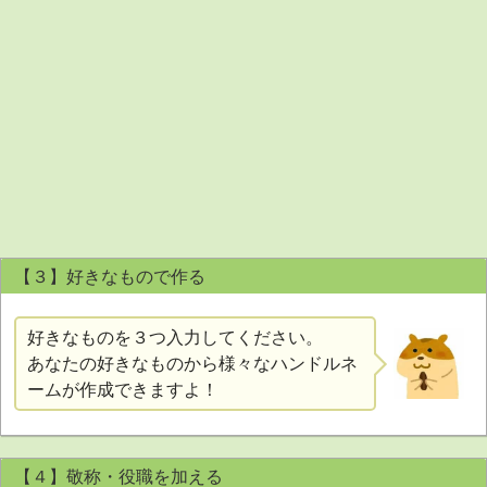
【３】好きなもので作る
好きなものを３つ入力してください。
あなたの好きなものから様々なハンドルネ
ームが作成できますよ！
【４】敬称・役職を加える