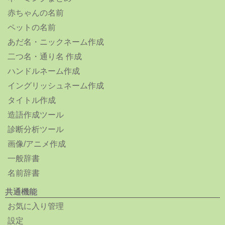
赤ちゃんの名前
ペットの名前
あだ名・ニックネーム作成
二つ名・通り名 作成
ハンドルネーム作成
イングリッシュネーム作成
タイトル作成
造語作成ツール
診断分析ツール
画像/アニメ作成
一般辞書
名前辞書
共通機能
お気に入り管理
設定