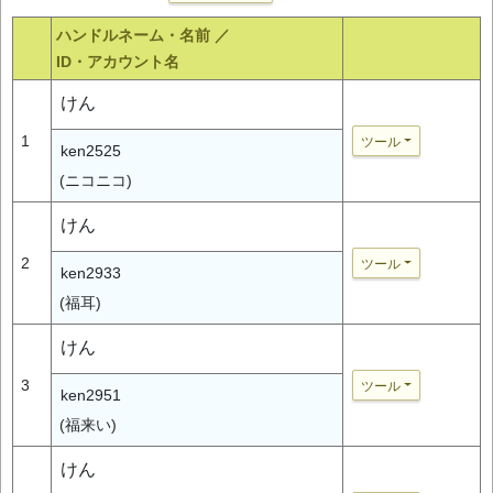
ハンドルネーム・名前 ／
ID・アカウント名
けん
1
ツール
ken2525
(ニコニコ)
けん
2
ツール
ken2933
(福耳)
けん
3
ツール
ken2951
(福来い)
けん