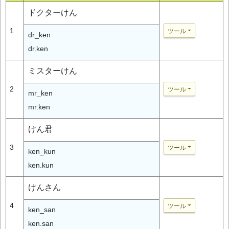
ドクターけん
1
ツール
dr_ken
dr.ken
ミスターけん
2
ツール
mr_ken
mr.ken
けん君
3
ツール
ken_kun
ken.kun
けんさん
4
ツール
ken_san
ken.san