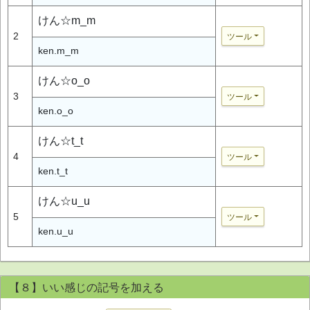
けん☆m_m
2
ツール
ken.m_m
けん☆o_o
3
ツール
ken.o_o
けん☆t_t
4
ツール
ken.t_t
けん☆u_u
5
ツール
ken.u_u
【８】いい感じの記号を加える