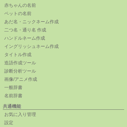
赤ちゃんの名前
ペットの名前
あだ名・ニックネーム作成
二つ名・通り名 作成
ハンドルネーム作成
イングリッシュネーム作成
タイトル作成
造語作成ツール
診断分析ツール
画像/アニメ作成
一般辞書
名前辞書
共通機能
お気に入り管理
設定