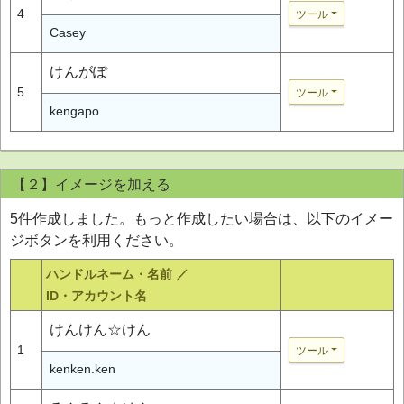
4
ツール
Casey
けんがぽ
5
ツール
kengapo
【２】イメージを加える
5件作成しました。もっと作成したい場合は、以下のイメー
ジボタンを利用ください。
ハンドルネーム・名前 ／
ID・アカウント名
けんけん☆けん
1
ツール
kenken.ken