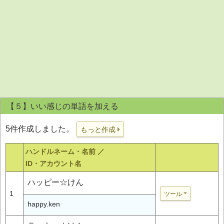
【５】いい感じの単語を加える
5件作成しました。
もっと作成
ハンドルネーム・名前 ／
ID・アカウント名
ハッピー☆けん
1
ツール
happy.ken