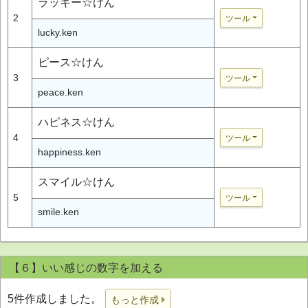
ラッキー☆けん
2
ツール
lucky.ken
ピース☆けん
3
ツール
peace.ken
ハピネス☆けん
4
ツール
happiness.ken
スマイル☆けん
5
ツール
smile.ken
【６】いい感じの数字を加える
5件作成しました。
もっと作成