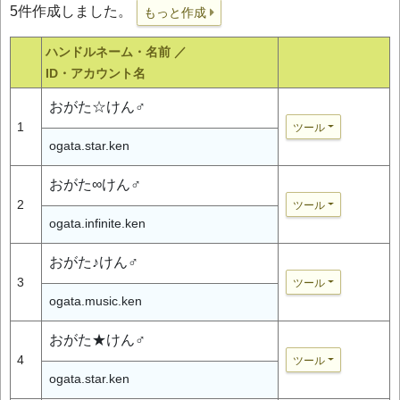
5件作成しました。
もっと作成
ハンドルネーム・名前 ／
ID・アカウント名
おがた☆けん♂
1
ツール
ogata.star.ken
おがた∞けん♂
2
ツール
ogata.infinite.ken
おがた♪けん♂
3
ツール
ogata.music.ken
おがた★けん♂
4
ツール
ogata.star.ken