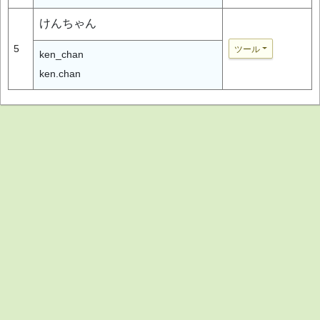
けんちゃん
5
ツール
ken_chan
ken.chan