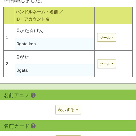
2件作成しました。
ハンドルネーム・名前 ／
ID・アカウント名
0がた☆けん
1
ツール
0gata.ken
0がた
2
ツール
0gata
名前アニメ
表示する
名前カード