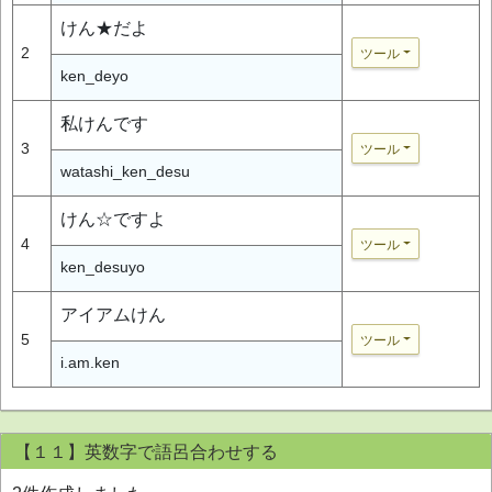
けん★だよ
2
ツール
ken_deyo
私けんです
3
ツール
watashi_ken_desu
けん☆ですよ
4
ツール
ken_desuyo
アイアムけん
5
ツール
i.am.ken
【１１】英数字で語呂合わせする