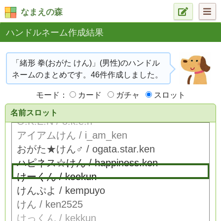
なまえの森
ハンドルネーム作成結果
「緒形 拳(おがた けん)」(男性)のハンドル
ネームのまとめです。46件作成しました。
モード：
カード
ガチャ
スロット
名前スロット