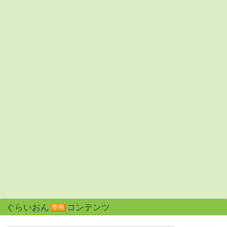
ぐらいおん
コンテンツ
専用