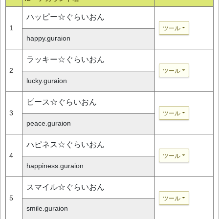
ハッピー☆ぐらいおん
1
ツール
happy.guraion
ラッキー☆ぐらいおん
2
ツール
lucky.guraion
ピース☆ぐらいおん
3
ツール
peace.guraion
ハピネス☆ぐらいおん
4
ツール
happiness.guraion
スマイル☆ぐらいおん
5
ツール
smile.guraion