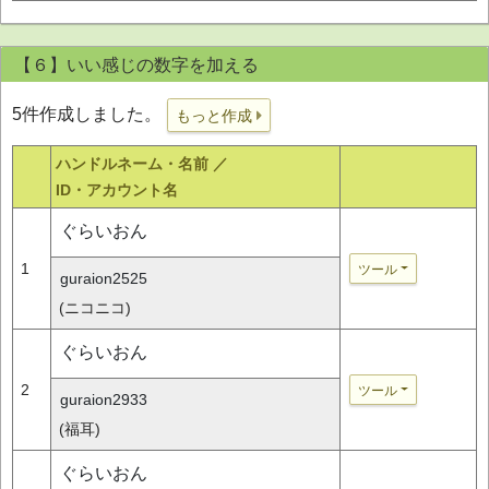
【６】いい感じの数字を加える
5件作成しました。
もっと作成
ハンドルネーム・名前 ／
ID・アカウント名
ぐらいおん
1
ツール
guraion2525
(ニコニコ)
ぐらいおん
2
ツール
guraion2933
(福耳)
ぐらいおん