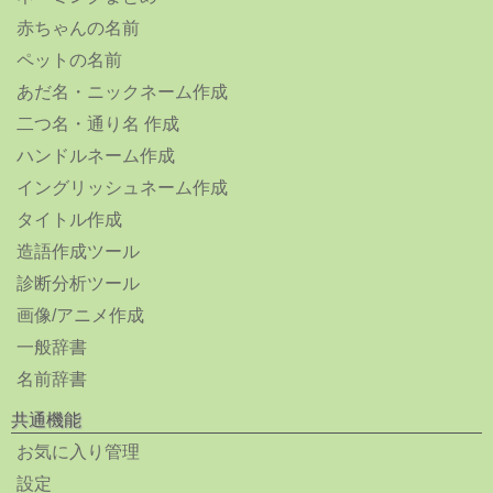
赤ちゃんの名前
ペットの名前
あだ名・ニックネーム作成
二つ名・通り名 作成
ハンドルネーム作成
イングリッシュネーム作成
タイトル作成
造語作成ツール
診断分析ツール
画像/アニメ作成
一般辞書
名前辞書
共通機能
お気に入り管理
設定