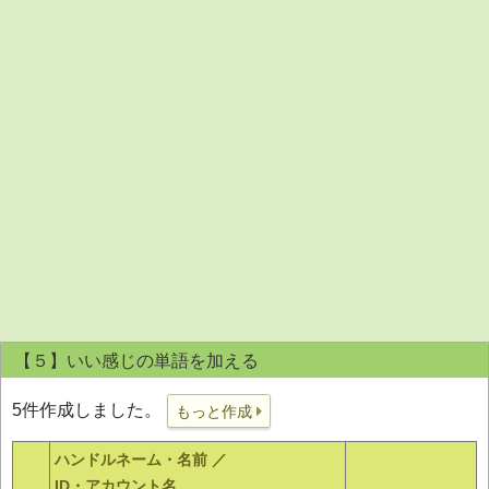
【５】いい感じの単語を加える
5件作成しました。
もっと作成
ハンドルネーム・名前 ／
ID・アカウント名