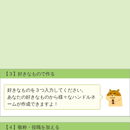
【３】好きなもので作る
好きなものを３つ入力してください。
あなたの好きなものから様々なハンドルネ
ームが作成できますよ！
【４】敬称・役職を加える