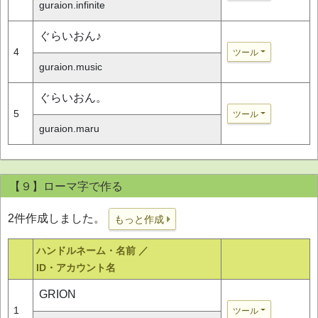
guraion.infinite
ぐらいおん♪
4
ツール
guraion.music
ぐらいおん。
5
ツール
guraion.maru
【９】ローマ字で作る
2件作成しました。
もっと作成
ハンドルネーム・名前 ／
ID・アカウント名
GRION
1
ツール