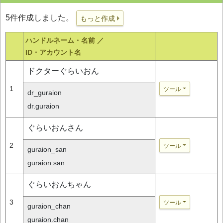
5件作成しました。
もっと作成
ハンドルネーム・名前 ／
ID・アカウント名
ドクターぐらいおん
1
ツール
dr_guraion
dr.guraion
ぐらいおんさん
2
ツール
guraion_san
guraion.san
ぐらいおんちゃん
3
ツール
guraion_chan
guraion.chan