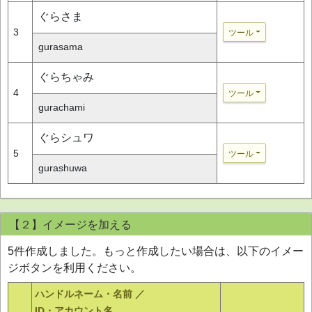
ぐらさま
3
ツール
gurasama
ぐらちゃみ
4
ツール
gurachami
ぐらシュワ
5
ツール
gurashuwa
【２】イメージを加える
5件作成しました。もっと作成したい場合は、以下のイメー
ジボタンを利用ください。
ハンドルネーム・名前 ／
ID・アカウント名