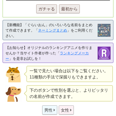
ガチャる
最初から
【新機能】「ぐらいおん」のいろいろな名前をまとめ
て作成できます。「
ネーミングまとめ
」をご利用くだ
さい。
【お知らせ】オリジナルのランキングアニメを作りま
せんか？当サイト作者が作った「
ランキングメーカ
ー
」を是非お試しを！
一覧で見たい場合は以下をご覧ください。
11種類の手法で深掘りもできますよ。
下のボタンで性別を選ぶと、よりピッタリ
の名前が作成できます。
男性
女性