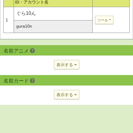
ID・アカウント名
ぐら10ん
1
ツール
gura10n
名前アニメ
表示する
名前カード
表示する