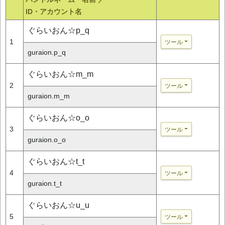
ID・アカウント名
ぐらいおん☆p_q
1
ツール
guraion.p_q
ぐらいおん☆m_m
2
ツール
guraion.m_m
ぐらいおん☆o_o
3
ツール
guraion.o_o
ぐらいおん☆t_t
4
ツール
guraion.t_t
ぐらいおん☆u_u
5
ツール