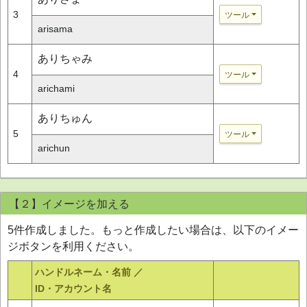
3
ツール
arisama
ありちゃみ
4
ツール
arichami
ありちゅん
5
ツール
arichun
【２】イメージを加える
5件作成しました。もっと作成したい場合は、以下のイメー
ジボタンを利用ください。
ハンドルネーム・名前 ／
ID・アカウント名