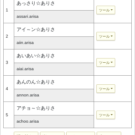
あっさり☆ありさ
1
ツール
assari.arisa
アイ～ン☆ありさ
2
ツール
aiin.arisa
あいあい☆ありさ
3
ツール
aiai.arisa
あんのん☆ありさ
4
ツール
annon.arisa
アチョ～☆ありさ
5
ツール
achoo.arisa