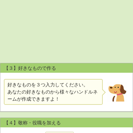
【３】好きなもので作る
好きなものを３つ入力してください。
あなたの好きなものから様々なハンドルネ
ームが作成できますよ！
【４】敬称・役職を加える