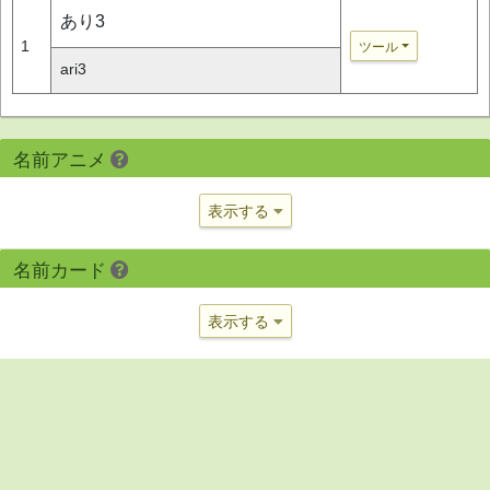
あり3
1
ツール
ari3
名前アニメ
表示する
名前カード
表示する