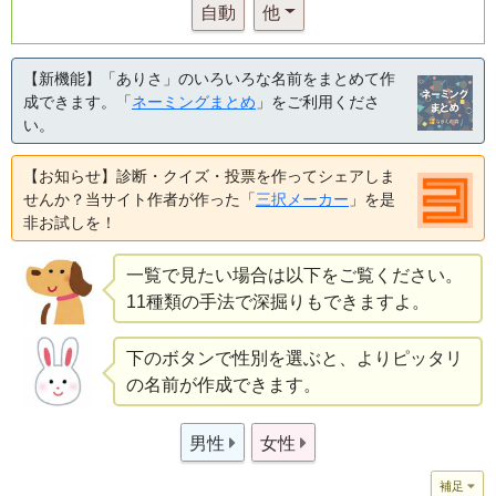
自動
他
【新機能】「ありさ」のいろいろな名前をまとめて作
成できます。「
ネーミングまとめ
」をご利用くださ
い。
【お知らせ】診断・クイズ・投票を作ってシェアしま
せんか？当サイト作者が作った「
三択メーカー
」を是
非お試しを！
一覧で見たい場合は以下をご覧ください。
11種類の手法で深掘りもできますよ。
下のボタンで性別を選ぶと、よりピッタリ
の名前が作成できます。
男性
女性
補足