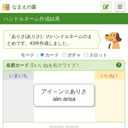
なまえの森
ハンドルネーム作成結果
「ありさ(ありさ)」のハンドルネームのま
とめです。43件作成しました。
モード：
カード
ガチャ
スロット
名前カード
①いいねを右スワイプ！
いまいち
いいね！
アイ～ン☆ありさ
aiin.arisa