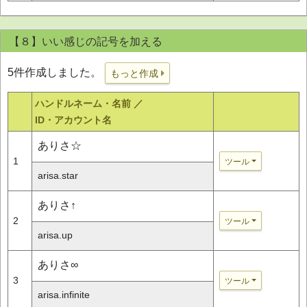
【８】いい感じの記号を加える
5件作成しました。
もっと作成
ハンドルネーム・名前 ／
ID・アカウント名
ありさ☆
1
ツール
arisa.star
ありさ↑
2
ツール
arisa.up
ありさ∞
3
ツール
arisa.infinite