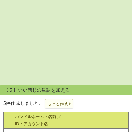
【５】いい感じの単語を加える
5件作成しました。
もっと作成
ハンドルネーム・名前 ／
ID・アカウント名