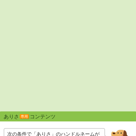
ありさ
コンテンツ
専用
次の条件で「ありさ」のハンドルネームが