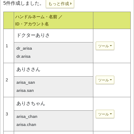
5件作成しました。
もっと作成
ハンドルネーム・名前 ／
ID・アカウント名
ドクターありさ
1
ツール
dr_arisa
dr.arisa
ありささん
2
ツール
arisa_san
arisa.san
ありさちゃん
3
ツール
arisa_chan
arisa.chan