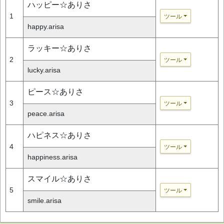
ハッピー☆ありさ
1
ツール
happy.arisa
ラッキー☆ありさ
2
ツール
lucky.arisa
ピース☆ありさ
3
ツール
peace.arisa
ハピネス☆ありさ
4
ツール
happiness.arisa
スマイル☆ありさ
5
ツール
smile.arisa