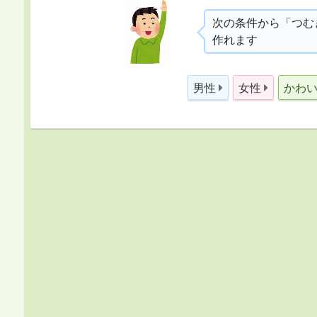
次の条件から「つむ
作れます
男性
女性
かわ