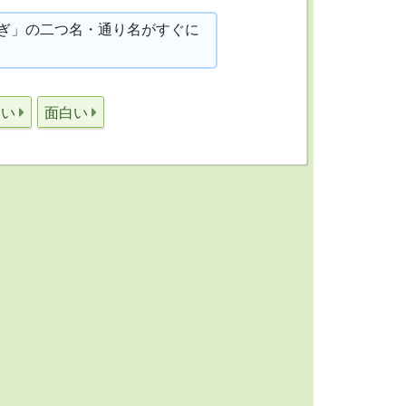
ぎ」の二つ名・通り名がすぐに
いい
面白い