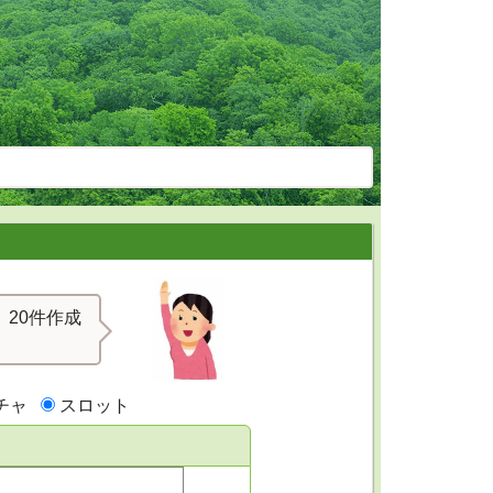
20件作成
チャ
スロット