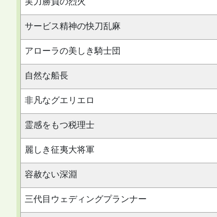
実力勝負の烈火
サービス精神の快刀乱麻
アローラの美しき騎士団
自然な船長
非凡なグエリエロ
霊感をもつ税理士
麗しき征夷大将軍
容赦ない深淵
三代目ウェディングプランナー