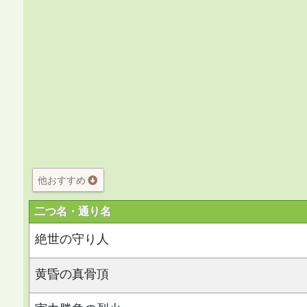
他おすすめ
二つ名・通り名
絶世の守り人
黄昏の真骨頂