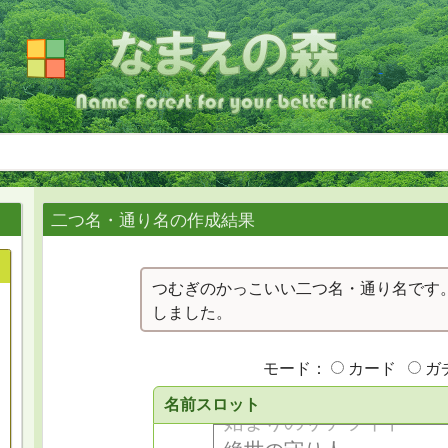
二つ名・通り名の作成結果
つむぎのかっこいい二つ名・通り名です。
しました。
モード：
カード
ガ
名前スロット