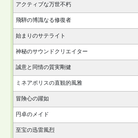
アクティブな万世不朽
飛騨の博識なる修復者
始まりのサテライト
神秘のサウンドクリエイター
誠意と同情の質実剛健
ミネアポリスの直観的風雅
冒険心の躍如
円卓のメイド
至宝の迅雷風烈