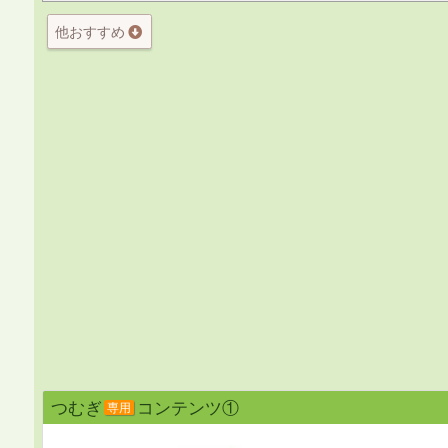
他おすすめ
つむぎ
コンテンツ①
専用