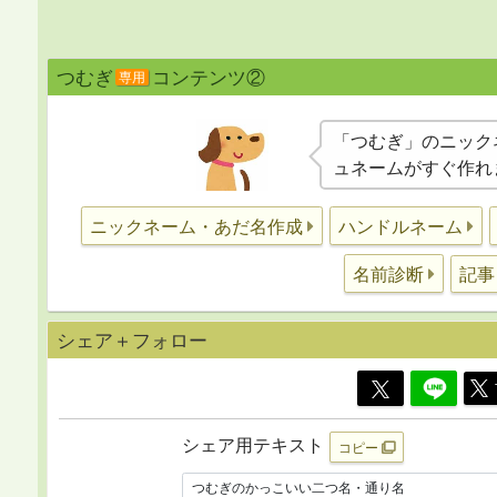
つむぎ
コンテンツ②
専用
「つむぎ」のニック
ュネームがすぐ作れ
ニックネーム・あだ名作成
ハンドルネーム
記事
名前診断
シェア＋フォロー
シェア用テキスト
コピー