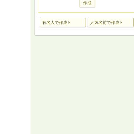
作成
有名人で作成
人気名前で作成