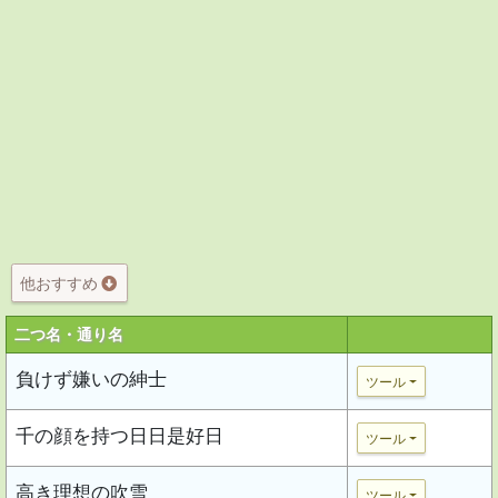
他おすすめ
二つ名・通り名
負けず嫌いの紳士
ツール
千の顔を持つ日日是好日
ツール
高き理想の吹雪
ツール