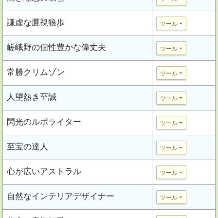
謙虚な鷹視狼歩
ツール
嵯峨野の個性豊かな偉丈夫
ツール
常勝クリムゾン
ツール
人望熱き至誠
ツール
閃光のルポライター
ツール
至宝の達人
ツール
心が広いアストラル
ツール
自然なインテリアデザイナー
ツール