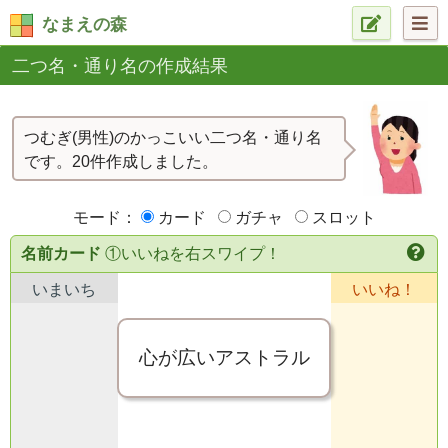
なまえの森
二つ名・通り名の作成結果
つむぎ(男性)のかっこいい二つ名・通り名
です。20件作成しました。
モード：
カード
ガチャ
スロット
名前カード
①いいねを右スワイプ！
いまいち
いいね！
心が広いアストラル