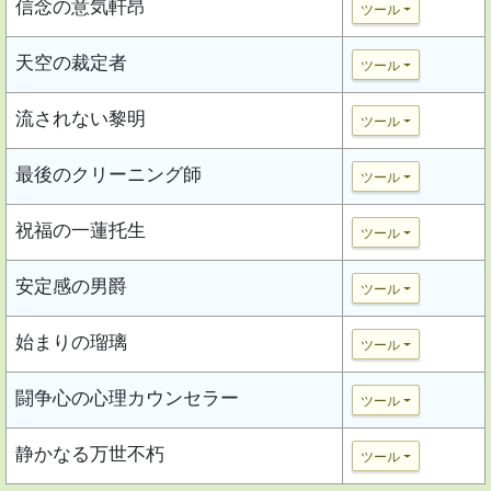
信念の意気軒昂
ツール
天空の裁定者
ツール
流されない黎明
ツール
最後のクリーニング師
ツール
祝福の一蓮托生
ツール
安定感の男爵
ツール
始まりの瑠璃
ツール
闘争心の心理カウンセラー
ツール
静かなる万世不朽
ツール