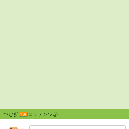
つむぎ
コンテンツ②
専用