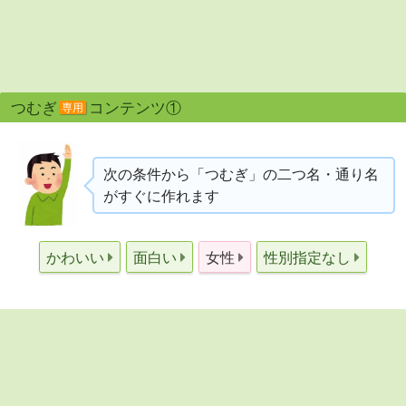
つむぎ
コンテンツ①
専用
次の条件から「つむぎ」の二つ名・通り名
がすぐに作れます
かわいい
面白い
女性
性別指定なし