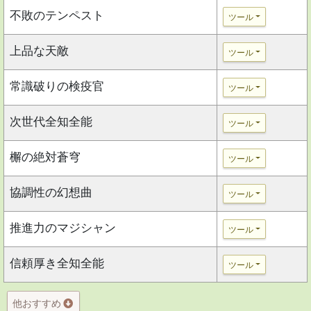
不敗のテンペスト
ツール
上品な天敵
ツール
常識破りの検疫官
ツール
次世代全知全能
ツール
檞の絶対蒼穹
ツール
協調性の幻想曲
ツール
推進力のマジシャン
ツール
信頼厚き全知全能
ツール
他おすすめ