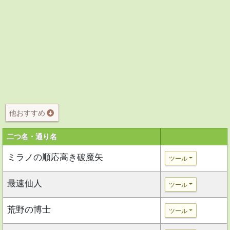
他おすすめ
二つ名・通り名
ミラノの順応高き破魔矢
ツール
最速仙人
ツール
荒野の博士
ツール