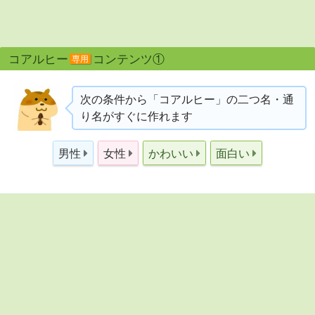
コアルヒー
コンテンツ①
専用
次の条件から「コアルヒー」の二つ名・通
り名がすぐに作れます
男性
女性
かわいい
面白い