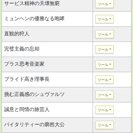
サービス精神の天壌無窮
ツール
ミュンヘンの優雅なる咆哮
ツール
直観的狩人
ツール
完璧主義の忘却
ツール
プラス思考音楽家
ツール
プライド高き理事長
ツール
挑む正義感のシュヴァルツ
ツール
誠意と同情の旅芸人
ツール
バイタリティーの廓然大公
ツール