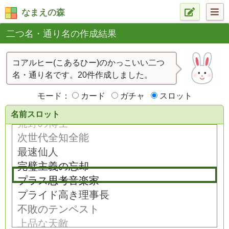
なまえの森
二つ名・通り名の作成結果
コアルヒー(こあるひー)のかっこいい二つ
名・通り名です。20件作成しました。
モード：
カード
ガチャ
スロット
名前スロット