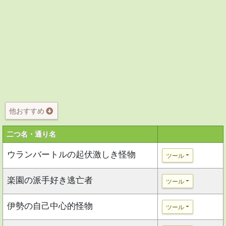
他おすすめ
二つ名・通り名
ウランバートルの起伏激しき怪物
ツール
楽園の派手好き逃亡者
ツール
伊勢の自己中心的怪物
ツール