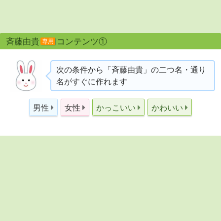
斉藤由貴
コンテンツ①
専用
次の条件から「斉藤由貴」の二つ名・通り
名がすぐに作れます
男性
女性
かっこいい
かわいい