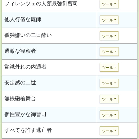
フィレンツェの人類最強御曹司
ツール
他人行儀な庭師
ツール
孤独嫌いの二日酔い
ツール
過激な観察者
ツール
常識外れの内通者
ツール
安定感の二世
ツール
無鉄砲檜舞台
ツール
個性豊かな御曹司
ツール
すべてを許す逃亡者
ツール