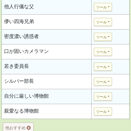
他人行儀な父
ツール
儚い四海兄弟
ツール
密度濃い誘惑者
ツール
口が固いカメラマン
ツール
若き委員長
ツール
シルバー部長
ツール
自分に厳しい博物館
ツール
親愛なる博物館
ツール
他おすすめ