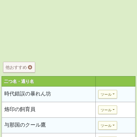
他おすすめ
二つ名・通り名
時代錯誤の暴れん坊
ツール
烙印の飼育員
ツール
与那国のクール鷹
ツール