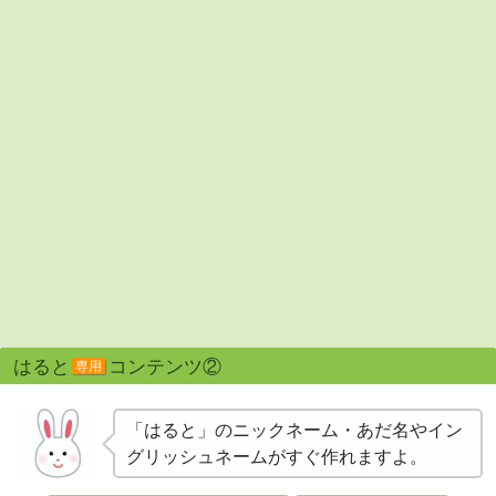
はると
コンテンツ②
専用
「はると」のニックネーム・あだ名やイン
グリッシュネームがすぐ作れますよ。