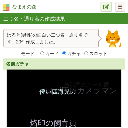
なまえの森
二つ名・通り名の作成結果
はると(男性)の面白い二つ名・通り名で
す。20件作成しました。
モード：
カード
ガチャ
スロット
名前ガチャ