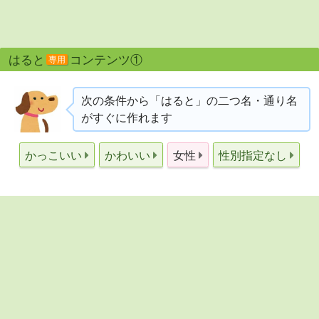
はると
コンテンツ①
専用
次の条件から「はると」の二つ名・通り名
がすぐに作れます
かっこいい
かわいい
女性
性別指定なし