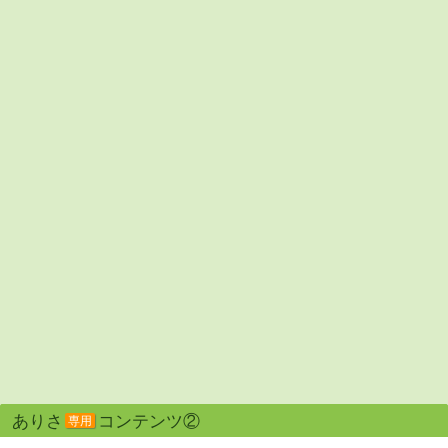
ありさ
コンテンツ②
専用