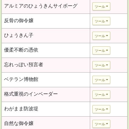
アルミアのひょうきんサイボーグ
ツール
反骨の御令嬢
ツール
ひょうきん子
ツール
優柔不断の憑依
ツール
忘れっぽい預言者
ツール
ベテラン博物館
ツール
格式重視のインベーダー
ツール
わがまま防波堤
ツール
自然な御令嬢
ツール