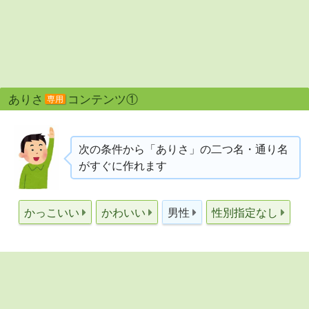
ありさ
コンテンツ①
専用
次の条件から「ありさ」の二つ名・通り名
がすぐに作れます
かっこいい
かわいい
男性
性別指定なし