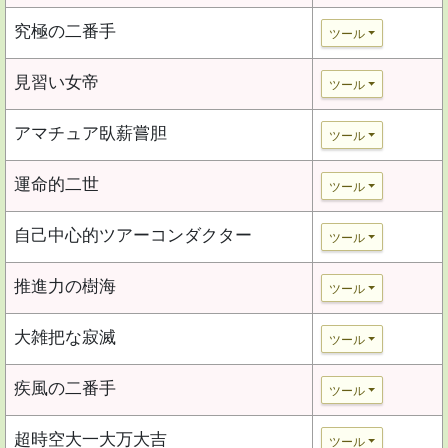
究極の二番手
ツール
見習い女帝
ツール
アマチュア臥薪嘗胆
ツール
運命的二世
ツール
自己中心的ツアーコンダクター
ツール
推進力の樹海
ツール
大雑把な寂滅
ツール
疾風の二番手
ツール
超時空大一大万大吉
ツール