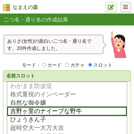
なまえの森
二つ名・通り名の作成結果
ありさ(女性)の面白い二つ名・通り名で
す。20件作成しました。
モード：
カード
ガチャ
スロット
名前スロット