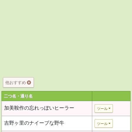
他おすすめ
二つ名・通り名
加美鞍作の忘れっぽいヒーラー
ツール
吉野ヶ里のナイーブな野牛
ツール