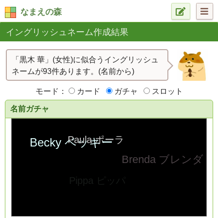
なまえの森
イングリッシュネーム作成結果
「黒木 華」(女性)に似合うイングリッシュ
ネームが93件あります。(名前から)
モード：
カード
ガチャ
スロット
名前ガチャ