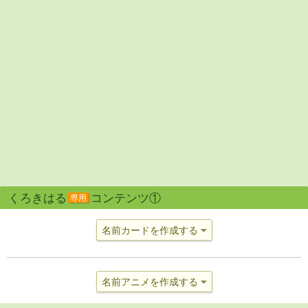
くろきはる
コンテンツ①
専用
名前カードを作成する
名前アニメを作成する