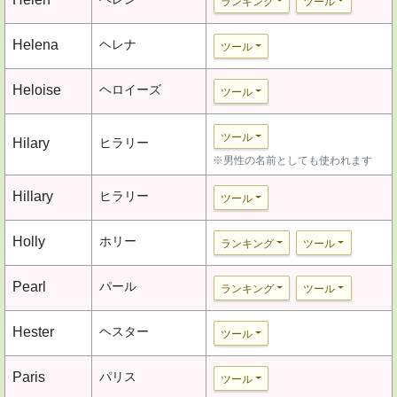
ランキング
ツール
Helena
ヘレナ
ツール
Heloise
ヘロイーズ
ツール
ツール
Hilary
ヒラリー
※男性の名前としても使われます
Hillary
ヒラリー
ツール
Holly
ホリー
ランキング
ツール
Pearl
パール
ランキング
ツール
Hester
ヘスター
ツール
Paris
パリス
ツール