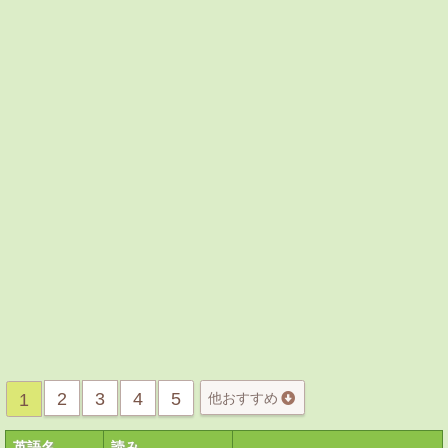
2
3
4
5
1
他おすすめ
英語名
読み