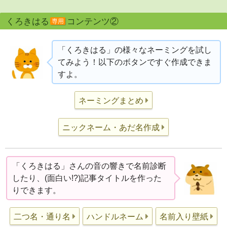
くろきはる
コンテンツ②
専用
「くろきはる」の様々なネーミングを試し
てみよう！以下のボタンですぐ作成できま
すよ。
ネーミングまとめ
ニックネーム・あだ名作成
「くろきはる」さんの音の響きで名前診断
したり、(面白い!?)記事タイトルを作った
りできます。
二つ名・通り名
ハンドルネーム
名前入り壁紙