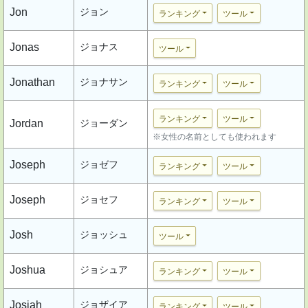
Jon
ジョン
ランキング
ツール
Jonas
ジョナス
ツール
Jonathan
ジョナサン
ランキング
ツール
ランキング
ツール
Jordan
ジョーダン
※女性の名前としても使われます
Joseph
ジョゼフ
ランキング
ツール
Joseph
ジョセフ
ランキング
ツール
Josh
ジョッシュ
ツール
Joshua
ジョシュア
ランキング
ツール
Josiah
ジョザイア
ランキング
ツール