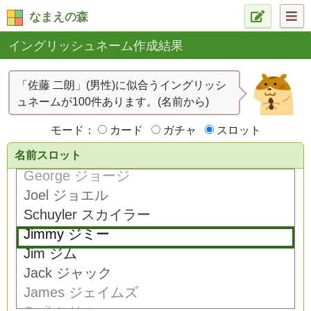
なまえの森
イングリッシュネーム作成結果
「佐藤 二朗」(男性)に似合うイングリッシ
ュネームが100件あります。(名前から)
モード：
カード
ガチャ
スロット
名前スロット