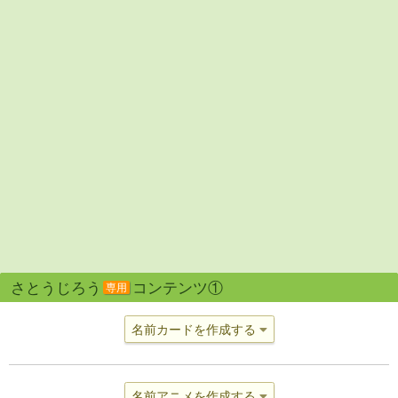
さとうじろう
コンテンツ①
専用
名前カードを作成する
名前アニメを作成する