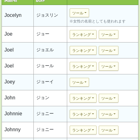
ツール
Jocelyn
ジョスリン
※女性の名前としても使われます
Joe
ジョー
ランキング
ツール
Joel
ジョエル
ランキング
ツール
Joel
ジョール
ランキング
ツール
Joey
ジョーイ
ツール
John
ジョン
ランキング
ツール
Johnnie
ジョニー
ランキング
ツール
Johnny
ジョニー
ランキング
ツール