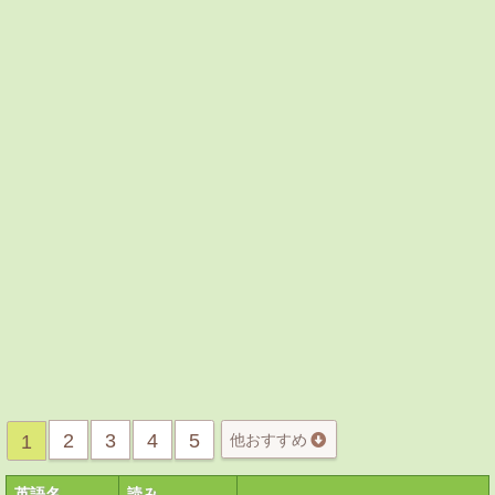
2
3
4
5
1
他おすすめ
英語名
読み