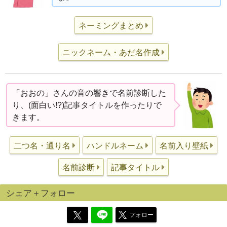
ネーミングまとめ
ニックネーム・あだ名作成
「おおの」さんの音の響きで名前診断した
り、(面白い!?)記事タイトルを作ったりで
きます。
二つ名・通り名
ハンドルネーム
名前入り壁紙
名前診断
記事タイトル
シェア＋フォロー
フォロー