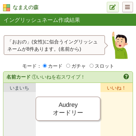
なまえの森
イングリッシュネーム作成結果
「おおの」(女性)に似合うイングリッシュ
ネームが8件あります。(名前から)
モード：
カード
ガチャ
スロット
名前カード
①いいねを右スワイプ！
いまいち
いいね！
Audrey
オードリー