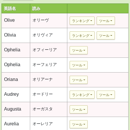
英語名
読み
Olive
オリーヴ
ランキング
ツール
Olivia
オリヴィア
ランキング
ツール
Ophelia
オフィーリア
ツール
Ophelia
オーフェリア
ツール
Oriana
オリアーナ
ツール
Audrey
オードリー
ランキング
ツール
Augusta
オーガスタ
ツール
Aurelia
オーレリア
ツール