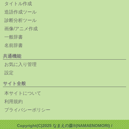
タイトル作成
造語作成ツール
診断分析ツール
画像/アニメ作成
一般辞書
名前辞書
共通機能
お気に入り管理
設定
サイト全般
本サイトについて
利用規約
プライバシーポリシー
Copyright(C)2025 なまえの森®(NAMAENOMORI) /