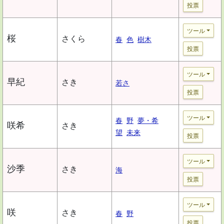
投票
ツール
桜
さくら
春
色
樹木
投票
ツール
早紀
さき
若さ
投票
ツール
春
野
夢・希
咲希
さき
望
未来
投票
ツール
沙季
さき
海
投票
ツール
咲
さき
春
野
投票