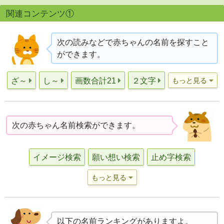
関連コンテンツ①
次の読みなどで赤ちゃんの名前を探すこと
ができます。
ざ～
し～
画数合計21
２文字
もっと見る
次の赤ちゃん名前検索ができます。
イメージ検索
願い想い検索
止め字検索
もっと見る
以下の名前ランキングがありますよ。