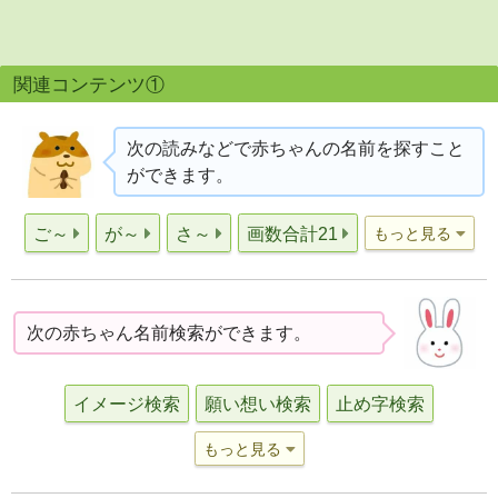
関連コンテンツ①
次の読みなどで赤ちゃんの名前を探すこと
ができます。
ご～
が～
さ～
画数合計21
もっと見る
次の赤ちゃん名前検索ができます。
イメージ検索
願い想い検索
止め字検索
もっと見る