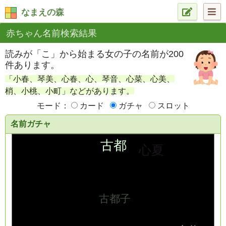
なまえの森
赤ちゃん名前検索結果
読みが「こ」から始まる女の子の名前が200
件あります。
「小春、琴美、心春、心、琴音、心菜、心美、
梢、小桃、小町」などがあります。
モード：
カード
ガチャ
スロット
名前ガチャ