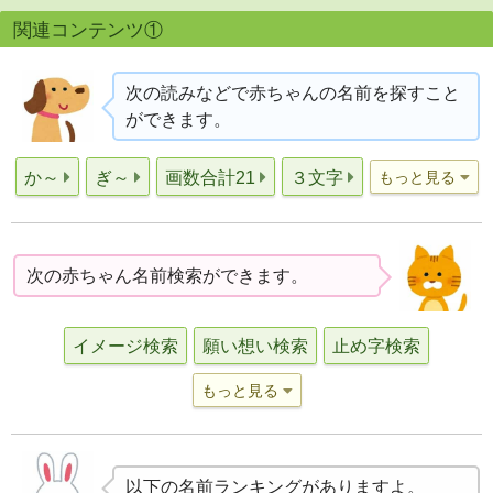
関連コンテンツ①
次の読みなどで赤ちゃんの名前を探すこと
ができます。
か～
ぎ～
画数合計21
３文字
もっと見る
次の赤ちゃん名前検索ができます。
イメージ検索
願い想い検索
止め字検索
もっと見る
以下の名前ランキングがありますよ。