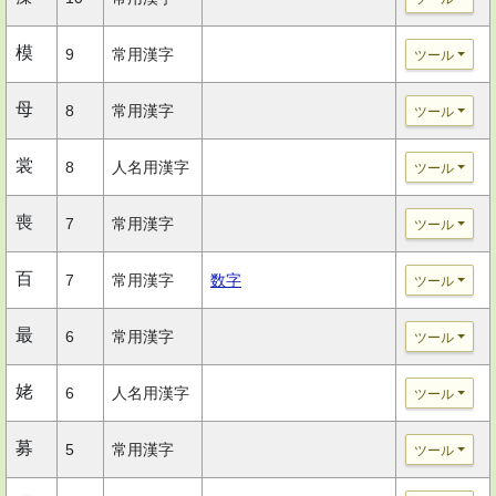
模
9
常用漢字
ツール
母
8
常用漢字
ツール
裳
8
人名用漢字
ツール
喪
7
常用漢字
ツール
百
7
常用漢字
数字
ツール
最
6
常用漢字
ツール
姥
6
人名用漢字
ツール
募
5
常用漢字
ツール