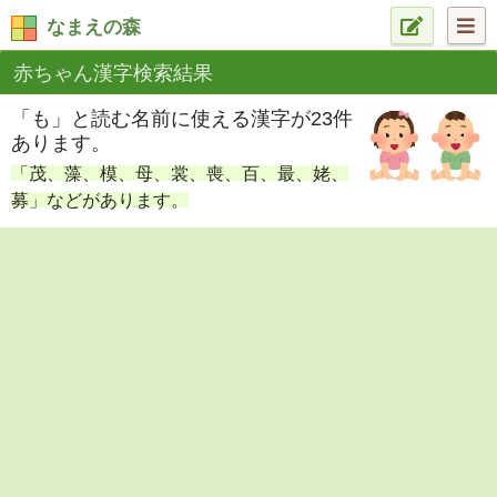
なまえの森
赤ちゃん漢字検索結果
「も」と読む名前に使える漢字が23件
あります。
「茂、藻、模、母、裳、喪、百、最、姥、
募」などがあります。