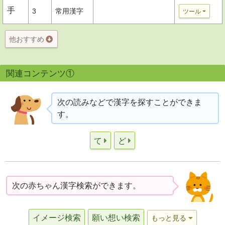
手
3
常用漢字
ツール
他おすすめ
関連コンテンツ①
次の読みなどで漢字を探すことができま
す。
て
ど
次の赤ちゃん漢字検索ができます。
イメージ検索
願い想い検索
もっと見る