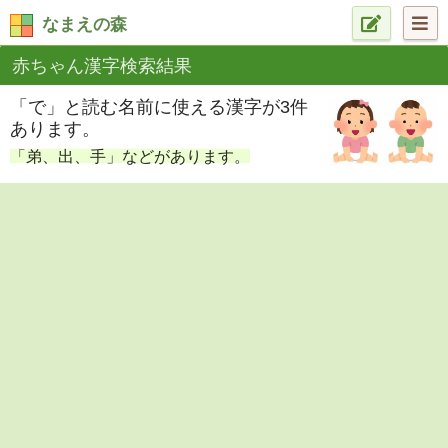
なまえの森
赤ちゃん漢字検索結果
「で」と読む名前に使える漢字が3件
あります。
「弟、出、手」などがあります。