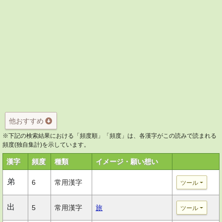
他おすすめ
※下記の検索結果における「頻度順」「頻度」は、各漢字がこの読みで読まれる
頻度(独自集計)を示しています。
漢字
頻度
種類
イメージ・願い想い
弟
6
常用漢字
ツール
出
5
常用漢字
旅
ツール