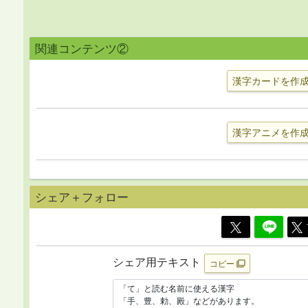
関連コンテンツ②
漢字カードを作
漢字アニメを作
シェア＋フォロー
シェア用テキスト
コピー