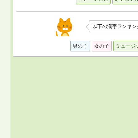
以下の漢字ランキン
男の子
女の子
ミュージ