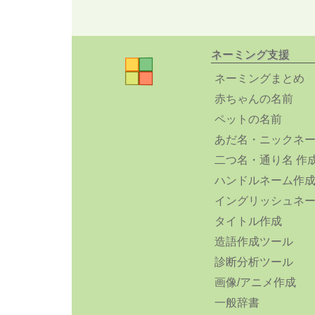
ネーミング支援
ネーミングまとめ
赤ちゃんの名前
ペットの名前
あだ名・ニックネ
二つ名・通り名 作
ハンドルネーム作
イングリッシュネ
タイトル作成
造語作成ツール
診断分析ツール
画像/アニメ作成
一般辞書