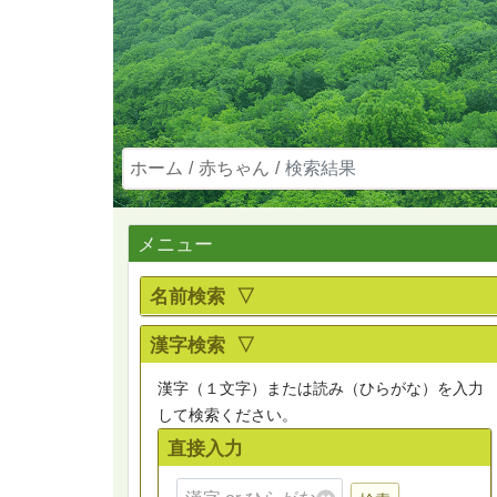
ホーム
赤ちゃん
検索結果
メニュー
名前検索 ▽
漢字検索 ▽
漢字（１文字）または読み（ひらがな）を入力
して検索ください。
直接入力