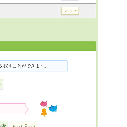
ツール
を探すことができます。
検索
もっと見る