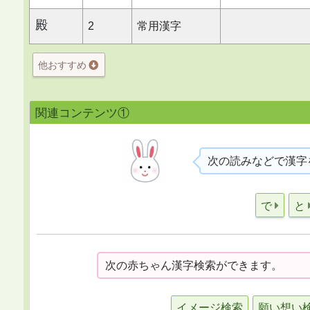
殿
2
常用漢字
他おすすめ
関連コンテンツ①
次の読みなどで漢字
で
と
次の赤ちゃん漢字検索ができます。
イメージ検索
願い想い