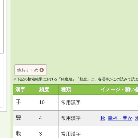
他おすすめ
※下記の検索結果における「頻度順」「頻度」は、各漢字がこの読みで読ま
漢字
頻度
種類
イメージ・願い
手
10
常用漢字
豊
4
常用漢字
秋
幸福・豊か
勅
3
常用漢字